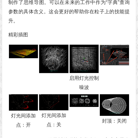
制作了思维导图。可以在未来的工作中作为“字典”查询
参数的具体含义。这会更好的帮助你在粒子上的技能提
升。
精彩插图
启用灯光控制
噪波
灯光间添加
灯光间添加
封顶：关闭
点：关
点：开