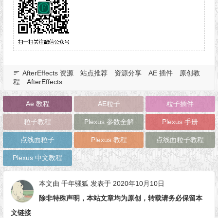
AfterEffects 资源
站点推荐
资源分享
AE 插件
原创教
程
AfterEffects
Ae 教程
AE粒子
粒子插件
粒子教程
Plexus 参数全解
Plexus 手册
点线面粒子
Plexus 教程
点线面粒子教程
Plexus 中文教程
本文由
千年骚狐
发表于 2020年10月10日
除非特殊声明，本站文章均为原创，转载请务必保留本
文链接