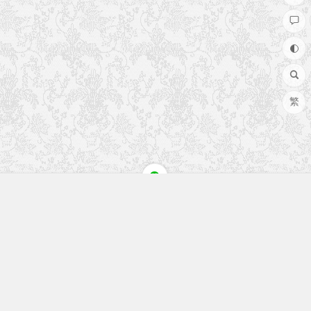
繁
快速入口
留言榜单
本站作品
空白页