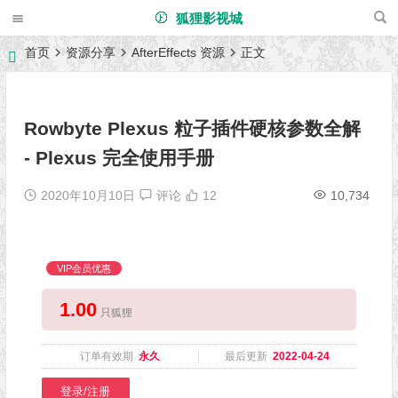
狐狸影视城
首页
资源分享
AfterEffects 资源
正文
Rowbyte Plexus 粒子插件硬核参数全解
- Plexus 完全使用手册
2020年10月10日
评论
12
10,734
VIP会员优惠
1.00
只狐狸
订单有效期
永久
最后更新
2022-04-24
登录/注册