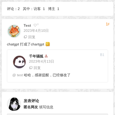
评论：2 其中：访客 1 博主 1
1
F
0
Test
2023年4月10日
回复
chatgpt 打成了chartgpt
B
1
千年骚狐
2023年4月13日
回复
@
test
哈哈，感谢提醒，已经修改了
发表评论
匿名网友
填写信息