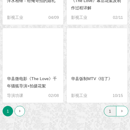
萍水相锋 - 给俺哥拍的婚礼
《The Love》幕后花絮及制
作过程详解
影视工业
04/09
影视工业
02/11
华县微电影《The Love》千
华县饭制MTV《结了》
年骚狐导演+拍摄花絮
导演功课
02/08
影视工业
10/15
1