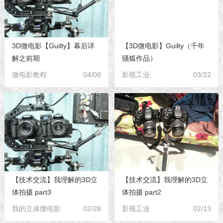
3D微电影【Guilty】幕后详
【3D微电影】Guilty（千年
解之前期
骚狐作品）
微电影教程
04/08
影视工业
03/22
【技术交流】我理解的3D立
【技术交流】我理解的3D立
体拍摄 part3
体拍摄 part2
我的立体微电影
02/28
影视工业
02/13