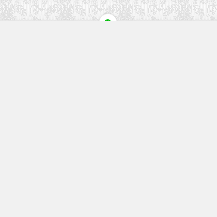
快速入口
留言榜单
本站作品
空白页
免费教程
网址导航
视觉盛宴