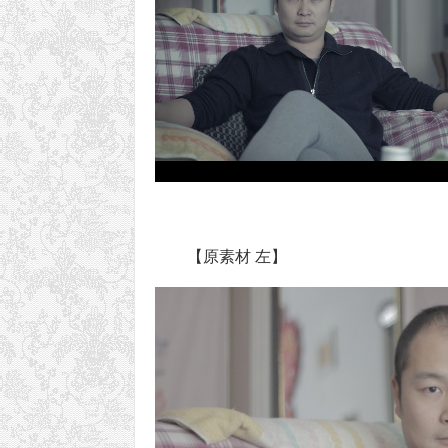
【原素材 左】