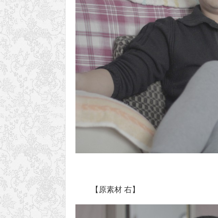
【原素材 右】