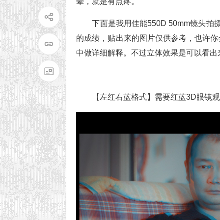
晕，就是有点疼。
下面是我用佳能550D 50mm镜
的成绩，贴出来的图片仅供参考，也许你
中做详细解释。不过立体效果是可以看出
【左红右蓝格式】需要红蓝3D眼镜