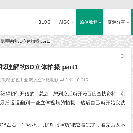
BLOG
AIGC
原创教程
资源分享
理解的3D立体拍摄 part1
近日网站访问异常公告
理解的3D立体拍摄 part1
影教程
影视工业
我的立体微电影
5
10,015
不记得如何开始的！总之，想到之后就开始百度查找资料，刚
。最后慢慢翻到一些立体视频的拍摄。然后自己就开始实践
B左右，1.5小时。用“对眼神功”把它看完了，看完后头不