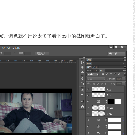
帧。调色就不用说太多了看下ps中的截图就明白了。