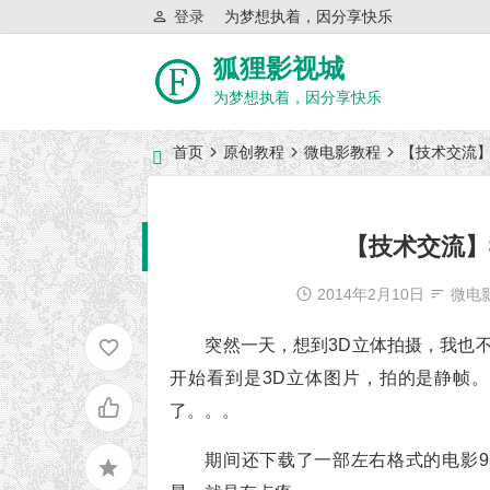
登录
为梦想执着，因分享快乐
狐狸影视城
为梦想执着，因分享快乐
首页
原创教程
微电影教程
【技术交流】我
近日网站访问异常公告
【技术交流】我
2014年2月10日
微电
突然一天，想到3D立体拍摄，我也
开始看到是3D立体图片，拍的是静帧
了。。。
期间还下载了一部左右格式的电影9G