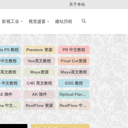
关于本站
影视工业
视觉盛宴
建站历程
da PS 教程
Premiere 资源
PR 中文教程
e中文教程
Vue英文教程
Final Cut资源
 英文教程
Maya资源
Maya英文教程
D 中文教程
C4D 英文教程
GSG 教程
AE 插件
AK 插件
Optical Flares 插件
Mocha 中文教程
RealFlow 资源
RealFlow 中文教程