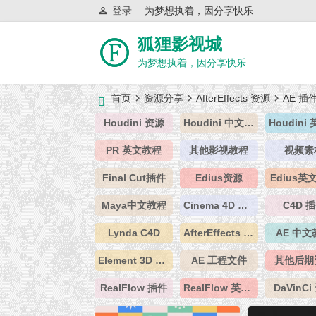
登录
为梦想执着，因分享快乐
狐狸影视城
为梦想执着，因分享快乐
首页
资源分享
AfterEffects 资源
AE 插
Houdini 资源
Houdini 中文教程
PR 英文教程
其他影视教程
视频素
Final Cut插件
Edius资源
Edius英
Maya中文教程
Cinema 4D 资源
C4D 
Lynda C4D
AfterEffects 资源
AE 中文
Element 3D 插件
AE 工程文件
其他后期
RealFlow 插件
RealFlow 英文教程
DaVinC