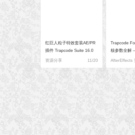
红巨人粒子特效套装AE/PR
Trapcode
插件 Trapcode Suite 16.0
核参数全解 –
Win/Mac
用手册
资源分享
11/20
AfterEffect