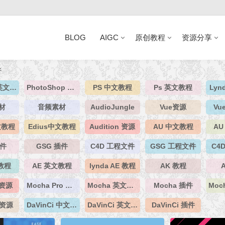
BLOG
AIGC
原创教程
资源分享
件
Houdini 英文教程
PhotoShop 资源
PS 中文教程
Ps 英文教程
Lyn
材
音频素材
AudioJungle
Vue资源
Vu
文教程
Edius中文教程
Audition 资源
AU 中文教程
AU
插件
GSG 插件
C4D 工程文件
GSG 工程文件
C4
教程
AE 英文教程
lynda AE 教程
AK 教程
资源
Mocha Pro 资源
Mocha 英文教程
Mocha 插件
i 资源
DaVinCi 中文教程
DaVinCi 英文教程
DaVinCi 插件