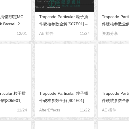
色骨骼绑定MG
Trapcode Particular 粒子插
Trapcode Par
Bassel .2
件硬核参数全解[S07E01] –
件硬核参数全解[S
c
Global Controls（全局控
Fast Physi
12/01
AE 插件
11/24
资源分享
制）
articular 粒子插
Trapcode Particular 粒子插
Trapcode Par
S05E01] –
件硬核参数全解[S04E01] –
件硬核参数全解[S
mulations（物理
Environment（环境系统）
（第四季剧终） – 
11/24
AfterEffects
11/22
AE 插件
Physics（粒