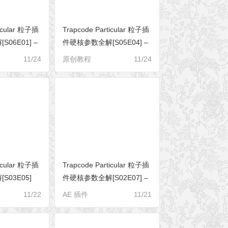
ticular 粒子插
Trapcode Particular 粒子插
06E01] –
件硬核参数全解[S05E04] –
cs（快速物理）
Flocking（植绒/蜂拥）
11/24
原创教程
11/24
ticular 粒子插
Trapcode Particular 粒子插
03E05]
件硬核参数全解[S02E07] –
Particle
从父级系统发射子粒子
11/22
AE 插件
11/21
子物理学）
（Particular 5 新功能）