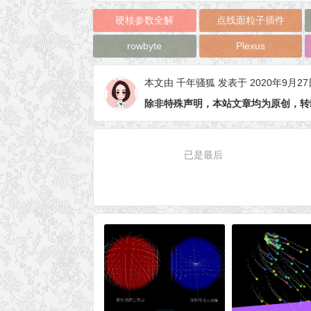
硬核参数全解
点线面粒子插件
rowbyte
Plexus
本文由
千年骚狐
发表于 2020年9月27
除非特殊声明，本站文章均为原创，转
已是最后