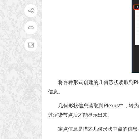
将各种形式创建的几何形状读取到Ple
信息。
几何形状信息读取到Plexus中，
过渲染节点后才能显示出来。
定点信息是描述几何形状中点的信息