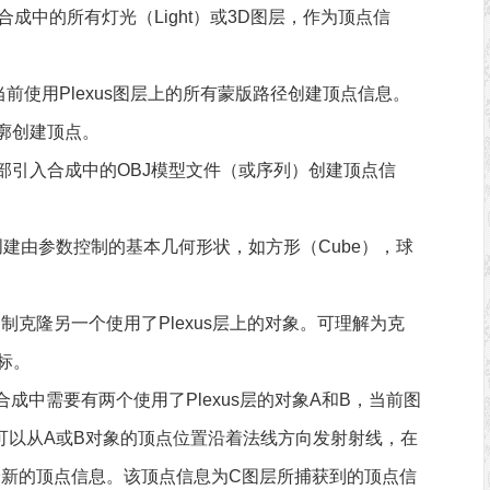
合成中的所有灯光（Light）或3D图层，作为顶点信
当前使用Plexus图层上的所有蒙版路径创建顶点信息。
廓创建顶点。
部引入合成中的OBJ模型文件（或序列）创建顶点信
创建由参数控制的基本几何形状，如方形（Cube），球
制克隆另一个使用了Plexus层上的对象。可理解为克
目标。
合成中需要有两个使用了Plexus层的对象A和B，当前图
对象可以从A或B对象的顶点位置沿着法线方向发射射线，在
个新的顶点信息。该顶点信息为C图层所捕获到的顶点信