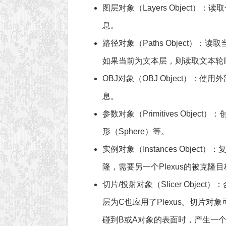
图层对象（Layers Object）
：读取
息。
路径对象（Paths Object）
：读取
如果当前为文本层，则读取文本轮
OBJ对象（OBJ Object）
：使用外
息。
参数对象（Primitives Object）
：
形（Sphere）等。
实例对象（Instances Object）
：复
隆，需要另一个Plexus的被克隆
切片/投射对象（Slicer Object）
：
层为C也应用了Plexus。切片
碰到B或A对象的表面时，产生一