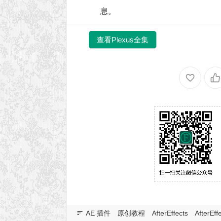
息。
查看Plexus全集
AE 插件
原创教程
AfterEffects
AfterEf