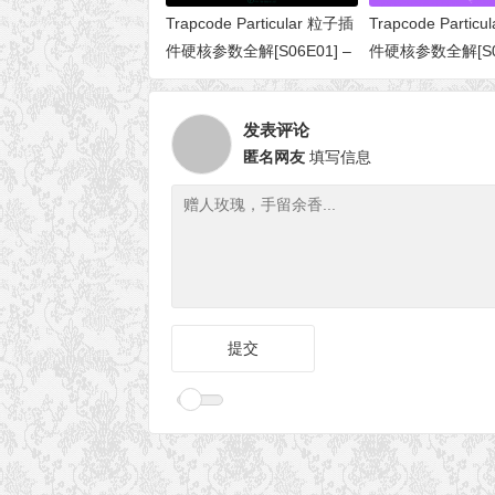
Trapcode Particular 粒子插
Trapcode Partic
件硬核参数全解[S06E01] –
件硬核参数全解[S05
Fast Physics（快速物理）
Physics Simulat
模拟）
发表评论
匿名网友
填写信息