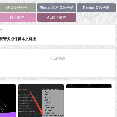
蛛网粒子插件
Plexus 硬核参数全解
Plexus 参数全解
粒子插件
AE粒子插件
日
载请务必保留本文链接
已是最新