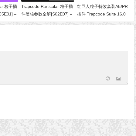
ular 粒子插
Trapcode Particular 粒子插
红巨人粒子特效套装AE/PR
E01] –
件硬核参数全解[S02E07] –
插件 Trapcode Suite 16.0
ions（物理
从父级系统发射子粒子
Win/Mac
（Particular 5 新功能）