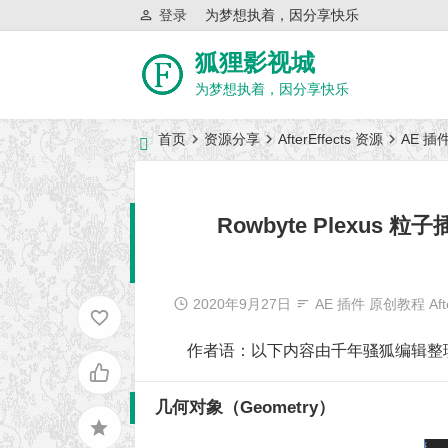
登录
为梦想执着，因分享快乐
狐狸影视城
为梦想执着，因分享快乐
首页
资源分享
AfterEffects 资源
AE 插
近日网站访问异常公告
Rowbyte Plexus 
2020年9月27日
AE 插件
原创教程
Aft
作者语：以下内容由千年骚狐编辑整
几何对象（Geometry）