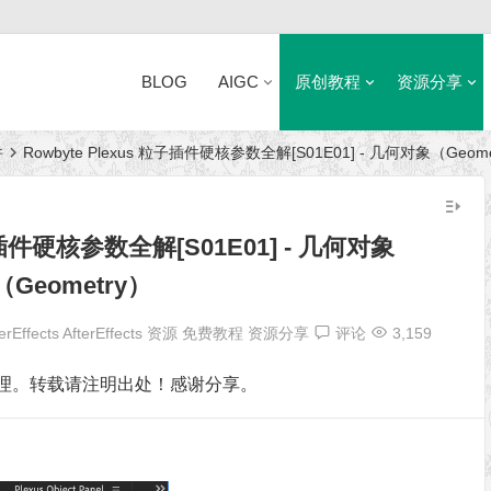
BLOG
AIGC
原创教程
资源分享
件
Rowbyte Plexus 粒子插件硬核参数全解[S01E01] - 几何对象（Geome
近日网站访问异常公告
粒子插件硬核参数全解[S01E01] - 几何对象
（Geometry）
erEffects
AfterEffects 资源
免费教程
资源分享
评论
3,159
理。转载请注明出处！感谢分享。