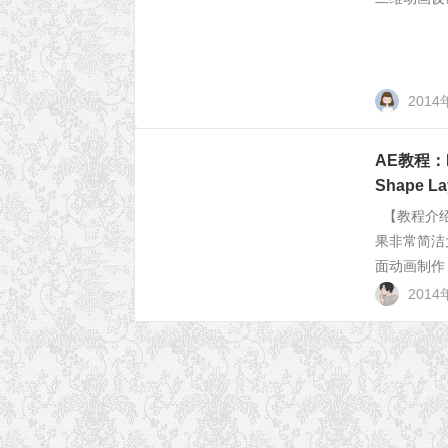
2014
AE教程：M
Shape La
【教程介绍
果非常简洁
面动画制作，
2014