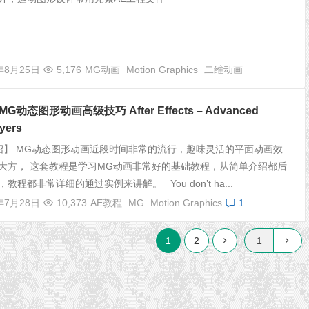
年8月25日
5,176
MG动画
Motion Graphics
二维动画
G动态图形动画高级技巧 After Effects – Advanced
yers
】 MG动态图形动画近段时间非常的流行，趣味灵活的平面动画效
大方， 这套教程是学习MG动画非常好的基础教程，从简单介绍都后
教程都非常详细的通过实例来讲解。 You don’t ha...
年7月28日
10,373
AE教程
MG
Motion Graphics
1
1
2