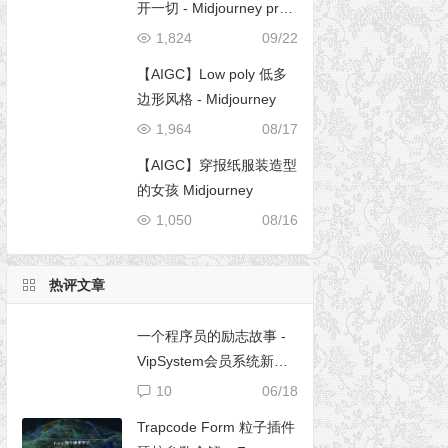
开一切 - Midjourney pro
mpt
1,824
09/22
【AIGC】Low poly 低多
边形风格 - Midjourney
1,964
08/17
【AIGC】穿报纸服装造型
的女孩 Midjourney
1,050
08/16
热评文章
一个程序员的励志故事 -
VipSystem会员系统新版
开发
10
06/18
Trapcode Form 粒子插件