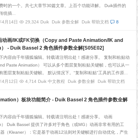
费时的一个。共七大章节30篇文章。上百个功能详解。 Duik插件的
统插...
年4月14日
29,324
Duik
Duik 参数全解
Duik 帮助文档
8
/IK或FK切换（Copy and Paste Animation/IK and
ch） - Duik Bassel 2 角色插件参数全解[S05E02]
下内容由千年骚狐编辑。转载请注明出处！感谢分享。 复制和粘贴动
and Paste Animation） 可以从多个图层复制粘贴关键帧，也可以从一
有图层复制粘贴关键帧。 默认情况下。“复制和粘贴”工具的工作原...
年4月12日
4,714
Duik 中文教程
Duik 参数全解
Duik 帮助文档
mation）板块功能简介 - Duik Bassel 2 角色插件参数全解
下内容由千年骚狐编辑。转载请注明出处！感谢分享。 动画
ion） Duik Bassel 提供了许多对于角色（或MG）动画非常有用的工
理器（Kleaner）：它是基于动画12法则对关键帧进行自动优化，产生