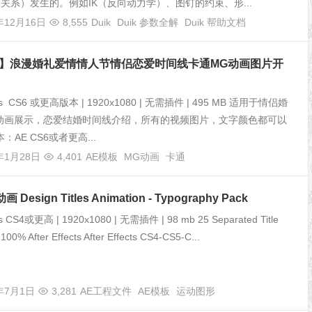
联关系）发生的。例如IK（反向动力学）、图钉的约束、形...
年12月16日
8,555
Duik
Duik 参数全解
Duik 帮助文档
板】浪漫婚礼爱情情人节情侣恋爱时间线卡通MG动画图片开
fects CS6 或更高版本 | 1920x1080 | 无需插件 | 495 MB 适用于情侣婚
动画展示，恋爱结婚时间线介绍，所有的视频图片，文字颜色都可以
：AE CS6或者更高...
年1月28日
4,401
AE模板
MG动画
卡通
Design Titles Animation - Typography Pack
cts CS4或更高 | 1920x1080 | 无需插件 | 98 mb 25 Separated Title
100% After Effects After Effects CS4-CS5-C...
5年7月1日
3,281
AE工程文件
AE模板
运动图形