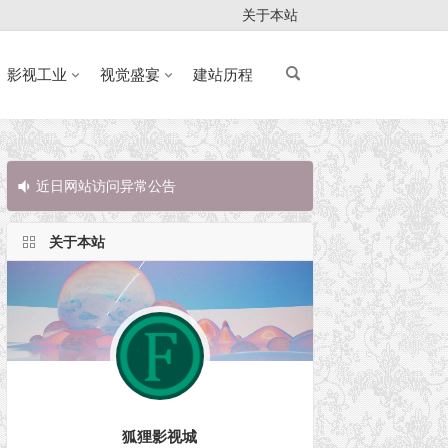
关于本站
影视工业
视觉盛宴
建站历程
近日网站访问异常公告
近日网站访问
关于本站
狐狸影视城