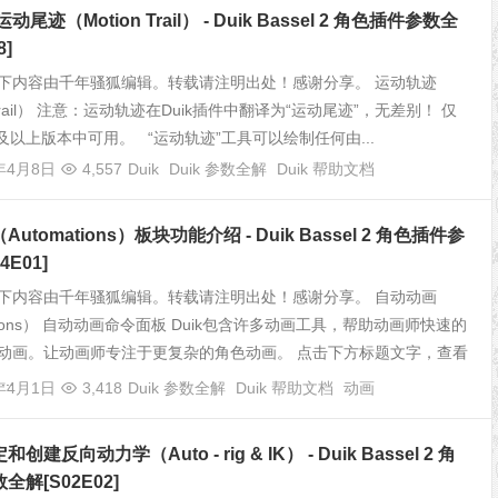
尾迹（Motion Trail） - Duik Bassel 2 角色插件参数全
8]
下内容由千年骚狐编辑。转载请注明出处！感谢分享。 运动轨迹
n Trail） 注意：运动轨迹在Duik插件中翻译为“运动尾迹”，无差别！ 仅
18及以上版本中可用。 “运动轨迹”工具可以绘制任何由...
1年4月8日
4,557
Duik
Duik 参数全解
Duik 帮助文档
utomations）板块功能介绍 - Duik Bassel 2 角色插件参
4E01]
下内容由千年骚狐编辑。转载请注明出处！感谢分享。 自动动画
ations） 自动动画命令面板 Duik包含许多动画工具，帮助动画师快速的
动画。让动画师专注于更复杂的角色动画。 点击下方标题文字，查看
..
1年4月1日
3,418
Duik 参数全解
Duik 帮助文档
动画
建反向动力学（Auto - rig & IK） - Duik Bassel 2 角
解[S02E02]