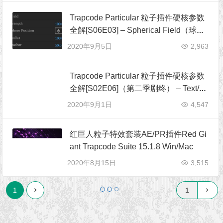
Trapcode Particular 粒子插件硬核参数
全解[S06E03] – Spherical Field（球形
场）
2020年9月5日
2,963
Trapcode Particular 粒子插件硬核参数
全解[S02E06]（第二季剧终） – Text/M
ask Emitter（文本/蒙版发射器）
2020年9月1日
4,547
红巨人粒子特效套装AE/PR插件Red Gi
ant Trapcode Suite 15.1.8 Win/Mac
2020年8月15日
3,515
AE/C4D教程 ：Form插件制作华丽的粒
子效果
2013年12月7日
6,998