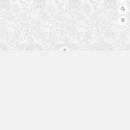
繁
快速入口
留言榜单
本站作品
空白页
免费教程
网址导航
视觉盛宴
工程文件
历史文章
七嘴八舌