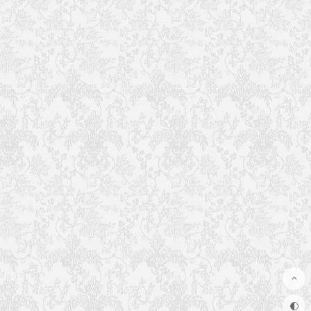
Plexus2全套教程下载
2012年9月13日
17
14,978
1