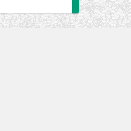
快速入口
留言榜单
本站作品
空白页
免费教程
网址导航
视觉盛宴
工程文件
历史文章
七嘴八舌