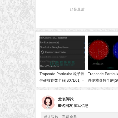
已是最后
Trapcode Particular 粒子插
Trapcode Partic
件硬核参数全解[S07E01] –
件硬核参数全解[S06
Global Controls（全局控
Fast Physics
制）
发表评论
匿名网友
填写信息