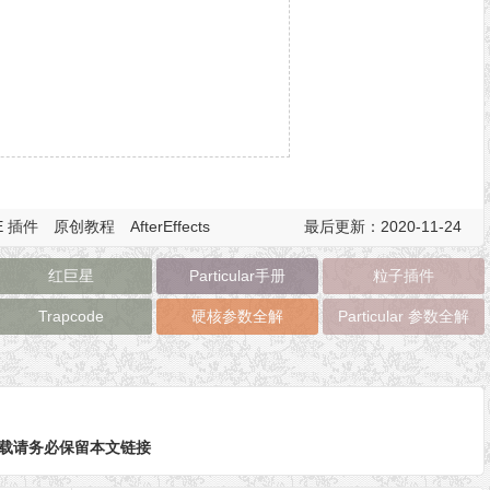
E 插件
原创教程
AfterEffects
最后更新：2020-11-24
红巨星
Particular手册
粒子插件
Trapcode
硬核参数全解
Particular 参数全解
日
载请务必保留本文链接