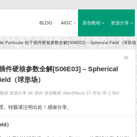
BLOG
AIGC
原创教程
资源分享
ode Particular 粒子插件硬核参数全解[S06E03] – Spherical Field（球形
近日网站访问异常公告
 粒子插件硬核参数全解[S06E03] – Spherical
Field（球形场）
教程
资源分享
AE 插件
原创教程
AfterEffects
评论
2,964
理。转载请注明出处！感谢分享。
ield）