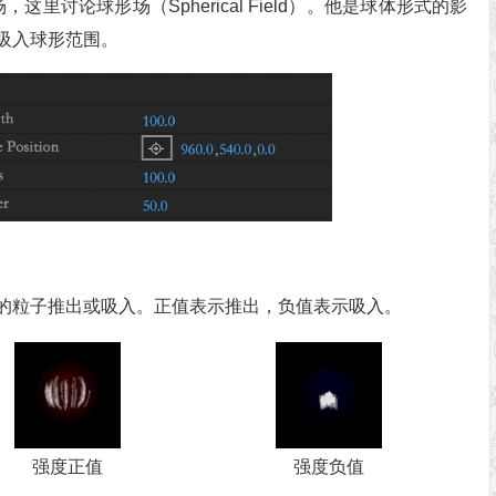
，这里讨论球形场（Spherical Field）。他是球体形式的影
吸入球形范围。
的粒子推出或吸入。正值表示推出，负值表示吸入。
强度正值
强度负值