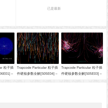
已是最新
ular 粒子插
Trapcode Particular 粒子插
Trapcode Particular 粒子插
E01] –
件硬核参数全解[S05E04] –
件硬核参数全解[S05E03] –
（快速物理）
Flocking（植绒/蜂拥）
Meander（蜿蜒）