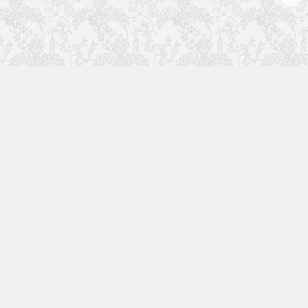
于本站
致力于影视后期行业，学习并分享优秀视频，
创意制作，行业资讯等。为祖国影视行业贡献
自己的一份力量！