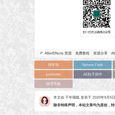
AfterEffects 资源
免费教程
资源分享
A
球形场
Sphere Field
particular
AE粒子插件
物理系统
本文由
千年骚狐
发表于 2020年9月5
除非特殊声明，本站文章均为原创，转