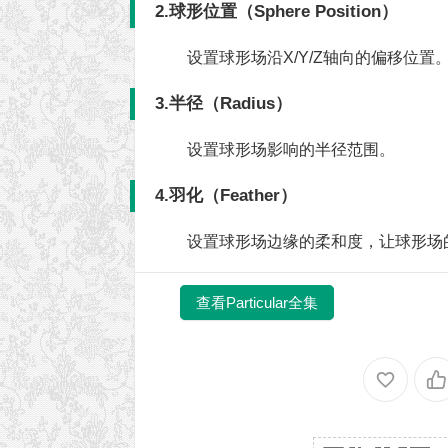
2.球形位置（Sphere Position）
设置球形场沿X/Y/Z轴向的偏移位置
3.半径（Radius）
设置球形场影响的半径范围。
4.羽化（Feather）
设置球形场边缘的柔和度，让球形场
查看Particular全集