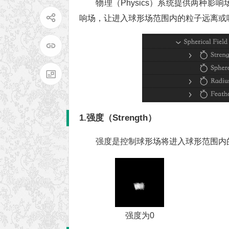
物理（Physics）系统提供两种影响场
响场，让进入球形场范围内的粒子远离或
1.强度（Strength）
强度是控制球形场将进入球形范围内
强度为0