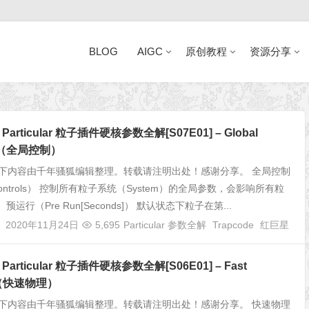
BLOG
AIGC
原创教程
资源分享
近日网站访问异常公告
e Particular 粒子插件硬核参数全解[S07E01] – Global
ls（全局控制）
下内容由千年骚狐编辑整理。转载请注明出处！感谢分享。 全局控制
l Controls） 控制所有粒子系统（System）的全局参数，会影响所有粒
预运行（Pre Run[Seconds]） 默认状态下粒子在第...
2020年11月24日
5,695
Particular 参数全解
Trapcode
红巨星
e Particular 粒子插件硬核参数全解[S06E01] – Fast
s（快速物理）
下内容由千年骚狐编辑整理。转载请注明出处！感谢分享。 快速物理