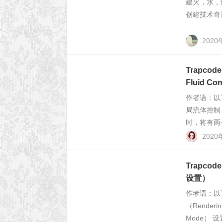
建火，水，
创建技术奇
2020
Trapcod
Fluid 
作者语：以
局流体控制（Fl
时，将有两
2020
Trapco
设置）
作者语：以
（Rende
Mode）