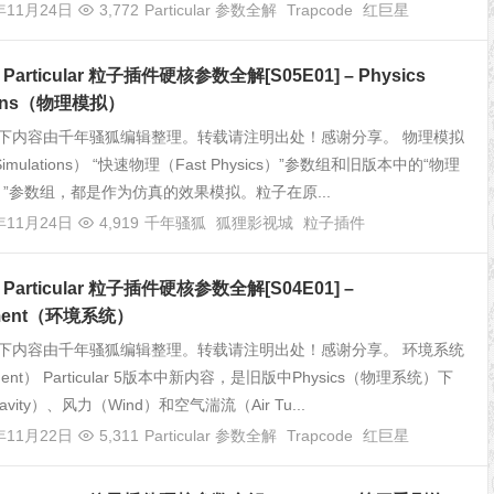
年11月24日
3,772
Particular 参数全解
Trapcode
红巨星
e Particular 粒子插件硬核参数全解[S05E01] – Physics
tions（物理模拟）
下内容由千年骚狐编辑整理。转载请注明出处！感谢分享。 物理模拟
 Simulations） “快速物理（Fast Physics）”参数组和旧版本中的“物理
cs）”参数组，都是作为仿真的效果模拟。粒子在原...
年11月24日
4,919
千年骚狐
狐狸影视城
粒子插件
e Particular 粒子插件硬核参数全解[S04E01] –
nment（环境系统）
下内容由千年骚狐编辑整理。转载请注明出处！感谢分享。 环境系统
nment） Particular 5版本中新内容，是旧版中Physics（物理系统）下
vity）、风力（Wind）和空气湍流（Air Tu...
年11月22日
5,311
Particular 参数全解
Trapcode
红巨星