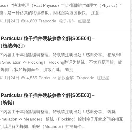
ysics） “快速物理（Fast Physics）”包含旧版的“物理学（Physics）”
能，是一种仿真的物理模拟，因此渲染速度很快。 注意...
年11月24日
4,803
Trapcode
粒子插件
红巨星
e Particular 粒子插件硬核参数全解[S05E04] –
ng（植绒/蜂拥）
下内容由千年骚狐编辑整理。转载请注明出处！感谢分享。 植绒/蜂
s Simulation -> Flocking） Flocking翻译为植绒，不太容易理解。故
蜂拥”，状如蜂拥而至、溃散而逃。 蜂拥...
年11月24日
4,535
Particular 参数全解
Trapcode
红巨星
e Particular 粒子插件硬核参数全解[S05E03] –
r（蜿蜒）
下内容由千年骚狐编辑整理。转载请注明出处！感谢分享。 蜿蜒
 Simulation -> Meander） 植绒（Flocking）控制粒子系统之间的相互
以理解为蜂拥。蜿蜒（Meander）控制每个...