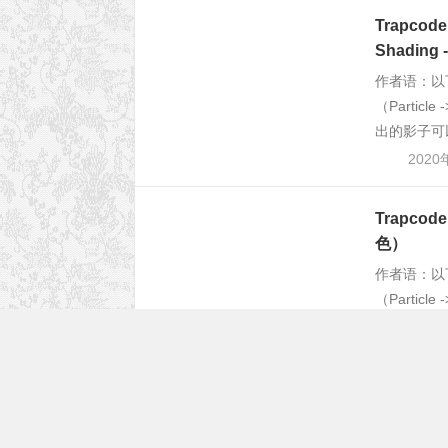
Trapco
Shading
作者语：以
（Partic
出的影子可
2020
Trapco
色）
作者语：以
（Partic
Trapcod
2020
Trapcod
Particl