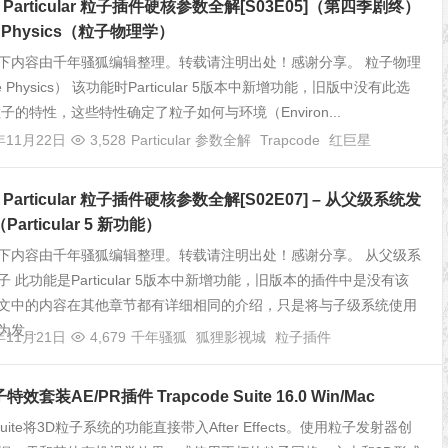
de Particular 粒子插件硬核参数全解[S03E05]（第四季剧终）
cle Physics（粒子物理学）
下内容由千年骚狐编辑整理。转载请注明出处！感谢分享。 粒子物理
cle Physics） 该功能时Particular 5版本中新增功能，旧版中没有此选
子的特性，这些特性确定了粒子如何与环境（Environ...
年11月22日
3,528
Particular 参数全解
Trapcode
红巨星
de Particular 粒子插件硬核参数全解[S02E07] – 从父级系统发
articular 5 新功能）
下内容由千年骚狐编辑整理。转载请注明出处！感谢分享。 从父级系
 此功能是Particular 5版本中新增功能，旧版本的插件中是没有该
文中的内容在其他章节都有详细相同的介绍，只是将与子级系统使用
发...
年11月21日
4,679
千年骚狐
狐狸影视城
粒子插件
套装AE/PR插件 Trapcode Suite 16.0 Win/Mac
e Suite将3D粒子系统的功能直接带入After Effects。使用粒子发射器创