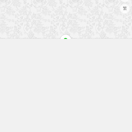
繁
快速入口
留言榜单
本站作品
空白页
免费教程
网址导航
视觉盛宴
工程文件
历史文章
七嘴八舌