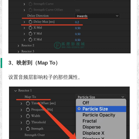
3、映射到（Map To）
设置音频层影响粒子的那些属性。