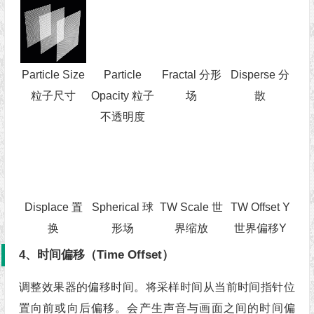
Particle Size
Particle
Fractal 分形
Disperse 分
粒子尺寸
Opacity 粒子
场
散
不透明度
Displace 置
Spherical 球
TW Scale 世
TW Offset Y
换
形场
界缩放
世界偏移Y
4、时间偏移（Time Offset）
调整效果器的偏移时间。将采样时间从当前时间指针位
置向前或向后偏移。会产生声音与画面之间的时间偏