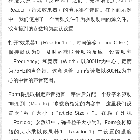
在进入效果器（反应堆）之前，先看看使用Audio
Reactor（音频效果器）的演示很有帮助。在下面示例
中，我们使用了一个音频文件作为驱动动画的源文件。
没有提到的参数均为默认设置。
打开“效果器1（Reactor 1）”，时间偏移（Time Offset）
保持默认为0，及时的获取音频的反应。设置频率
（Frequency）和宽度（Width）以800Hz为中心，宽度
为75Hz的声音带。这意味着Form仅读取以800Hz为中
心的中音的声音范围。
Form将提取指定声音范围，评估后分配一个数字来驱动
“映射到（Map To）”参数所指定的内容中，这里我们设
置为“粒子大小（Particle Size）”。在粒子外观
（Particle）参数组中，确保粒子大小为2。Form会将原
始的大小乘以效果器1（Reactor 1）中设置的强度