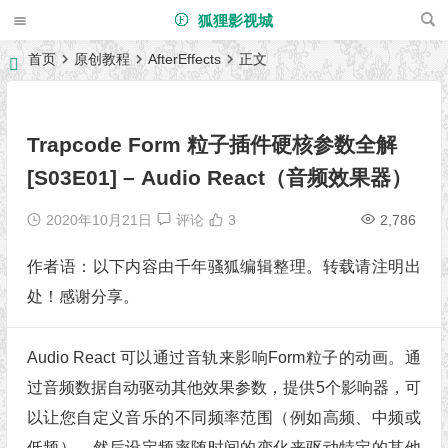
狐狸影视城
首页
原创教程
AfterEffects
正文
Trapcode Form 粒子插件硬核参数全解
[S03E01] – Audio React（音频效果器）
2020年10月21日
评论
3
2,786
作者语：以下内容由千年骚狐编辑整理。转载请注明出
处！感谢分享。
Audio React 可以通过音轨来影响Form粒子的动画。通
过音频数据自动驱动其他效果参数，提供5个影响器，可
以让您自定义音乐的不同频率范围（例如高频、中频或
低频），然后设定频率随时间的变化来驱动特定的其他