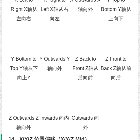
Right X轴从
Left X轴从右
轴向外
Bottom Y轴从
左向右
向左
上向下
Y Bottom to
Y Outwards Y
Z Back to
Z Front to
Top Y轴从下
轴向外
Front Z轴从
Back Z轴从前
向上Y
后向前
向后
Z Outwards Z
Inwards 向内
Outwards 向
轴向外
外
14、X/Y/Z 位置偏移（X/Y/Z Mid）