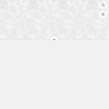
繁
快速入口
留言榜单
本站作品
空白页
免费教程
网址导航
视觉盛宴
工程文件
历史文章
七嘴八舌