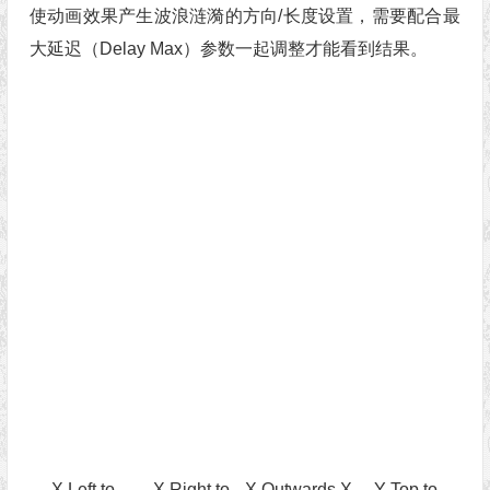
使动画效果产生波浪涟漪的方向/长度设置，需要配合最
大延迟（Delay Max）参数一起调整才能看到结果。
X Left to
X Right to
X Outwards X
Y Top to