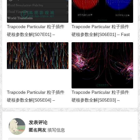
Trapcode Particular 粒子插件
Trapcode Particular 粒子插件
硬核参数全解[S07E01] –
硬核参数全解[S06E01] – Fast
Global Controls（全局控制）
Physics（快速物理）
Trapcode Particular 粒子插件
Trapcode Particular 粒子插件
硬核参数全解[S05E04] –
硬核参数全解[S05E03] –
Flocking（植绒/蜂拥）
Meander（蜿蜒）
发表评论
匿名网友
填写信息