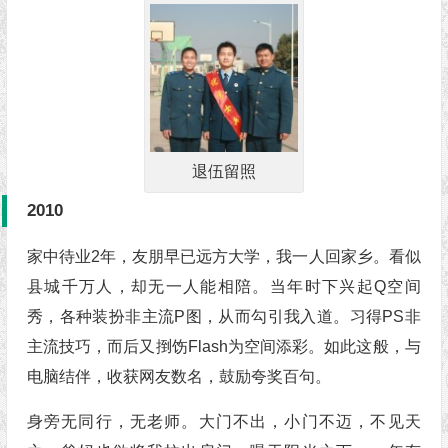
退伍留照
2010
家中待业2年，友朋早已远方大学，我一人回家乡。看似
县城千万人，却无一人能相陪。当年时下兴起Q空间
秀，各种装扮非主流P图，从而勾引我入道。习得PS非
主流技巧，而后又捯饬Flash为空间添彩。如此这般，与
电脑结伴，收获网友数名，鼓励夸奖百句。
身旁无同行，无老师。大门不出，小门不迈，不见天