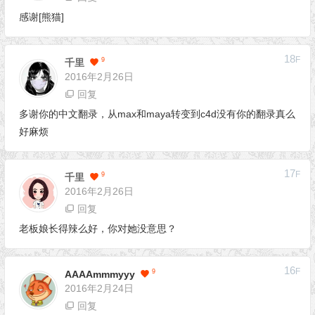
感谢[熊猫]
18
F
9
千里
2016年2月26日
回复
多谢你的中文翻录，从max和maya转变到c4d没有你的翻录真么
好麻烦
17
F
9
千里
2016年2月26日
回复
老板娘长得辣么好，你对她没意思？
16
F
9
AAAAmmmyyy
2016年2月24日
回复