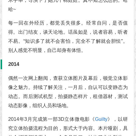
木手串，导演下了她几个棉娃娃。真不知怎么想的。哈
哈~
每一回在外经历，都觉丢失很多。经常自问，是否值
得。出门结友，谈天论地。话虽如是，说者容易，听者
不易。“知识多了就不会害怕，完全不了解就会胆怯”。
别人感觉不明显，自己却身有体悟。
2014
偶然一次网上翻阅，查获立体图片及幕后，顿觉立体影
像之魅力。持续了解关注，一月后，自认可以变静态为
动态。而后测试机型，拍摄静态样片，租借器材，测试
动态影像，组织人员和场地。
2014年3月完成第一部3D立体微电影《
Guilty
》，以研
究立体拍摄流程为目的，形式大于内容。本片哑剧，具