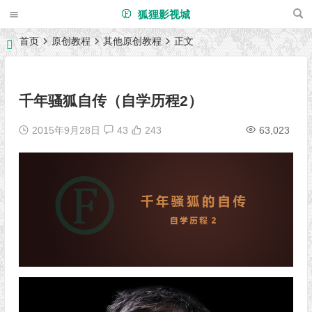
狐狸影视城
首页
原创教程
其他原创教程
正文
千年骚狐自传（自学历程2）
2015年9月28日
43
243
63,023