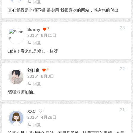
回复
真心觉得是个很不错 很实用 我很喜欢的网站，感谢您的付出
23
F
9
Sunny
2016年8月11日
回复
加油！看来也是糗友一枚呀
22
F
9
刘仕良
2016年8月3日
回复
骚狐老师加油。
21
F
0
XXC
2016年4月28日
回复
这实在是非常成熟的网站，实用又优雅，注册页面的视频、文章