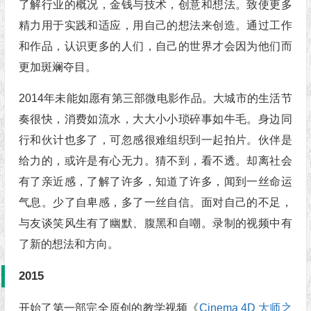
了解行业的概况，金钱与技术，创意和想法。致使更多
精力用于实践和适应，用自己的想法来创造。通过工作
和作品，认识更多的人们，自己的世界才会因为他们而
更加斑斓夺目。
2014年未能如愿有第三部微电影作品。大城市的生活节
奏很快，消费如流水，大大小小琐碎事如牛毛。身边同
行和伙计也多了，可忽感很难组织到一起拍片。伙伴是
给力的，或许是有心无力。猜不到，看不透。却离社会
有了亲近感，了解了许多，知道了许多，闻到一丝命运
气息。少了自卑感，多了一丝自信。面对自己的不足，
与友谈笑风生有了幽默、腹黑和自嘲。录制的视频中有
了新的想法和方向。
2015
开始了第一部完全原创的教学视频《
Cinema 4D 大师之