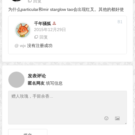
回复
为什么particular和mir starglow tao会出现红叉。其他的都好使
B
1
千年骚狐
2015年12月29日
回复
@
wjx
没有注册成功
发表评论
匿名网友
填写信息