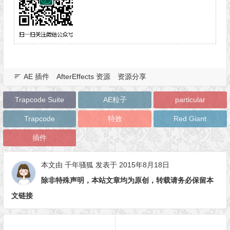
AE 插件
AfterEffects 资源
资源分享
Trapcode Suite
AE粒子
particular
Trapcode
特效
Red Giant
插件
本文由
千年骚狐
发表于 2015年8月18日
除非特殊声明，本站文章均为原创，转载请务必保留本
文链接