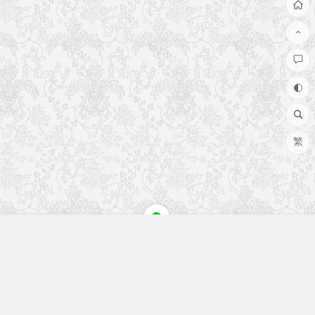
繁
快速入口