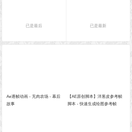
已是最后
已是最新
Ae逐帧动画 - 无肉农场 - 幕后
【AE原创脚本】洋葱皮参考帧
故事
脚本 - 快速生成绘图参考帧