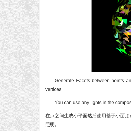
Generate Facets between points and
vertices.
You can use any lights in the compos
在点之间生成小平面然后使用基于小面顶
照明。