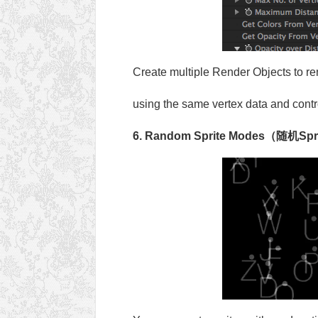
Create multiple Render Objects to ren
using the same vertex data and contr
6. Random Sprite Modes（随机Sp