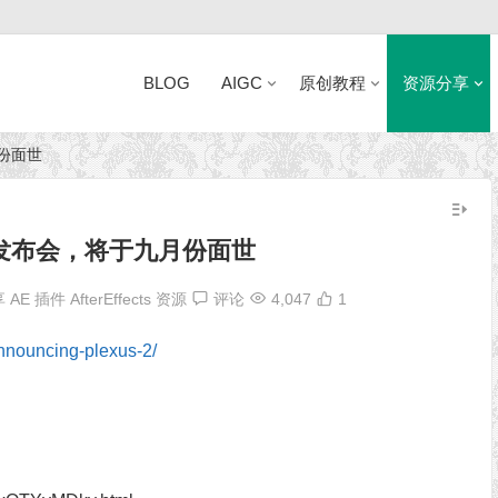
BLOG
AIGC
原创教程
资源分享
月份面世
近日网站访问异常公告
s 2发布会，将于九月份面世
享
AE 插件
AfterEffects 资源
评论
4,047
1
/announcing-plexus-2/