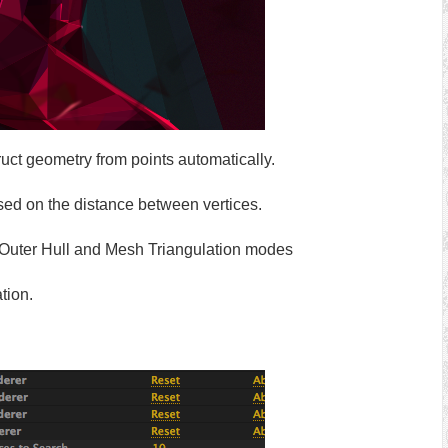
ruct geometry from points automatically.
ased on the distance between vertices.
Outer Hull and Mesh Triangulation modes
tion.