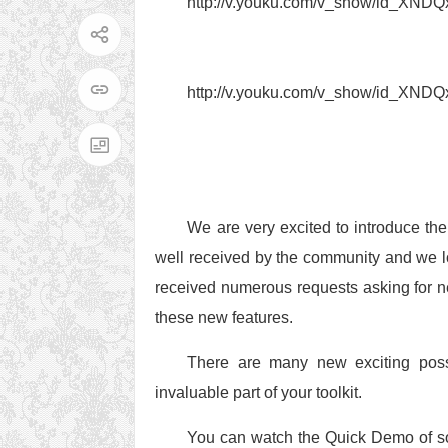
http://v.youku.com/v_show/id_XND
http://v.youku.com/v_show/id_XND
We are very excited to introduce the
well received by the community and we lo
received numerous requests asking for n
these new features.
There are many new exciting possi
invaluable part of your toolkit.
You can watch the Quick Demo of som