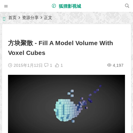
狐狸影视城
首页
资源分享
正文
方块聚散 - Fill A Model Volume With
Voxel Cubes
2015年1月12日
1
1
4,197