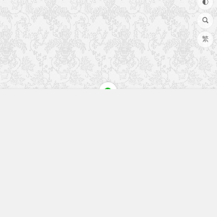
繁
快速入口
留言榜单
本站作品
空白页
免费教程
网址导航
视觉盛宴
工程文件
历史文章
七嘴八舌