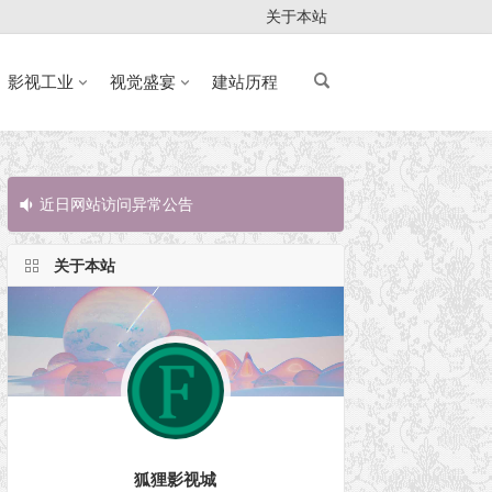
关于本站
影视工业
视觉盛宴
建站历程
近日网站访问异常公告
近日网站访问
关于本站
狐狸影视城