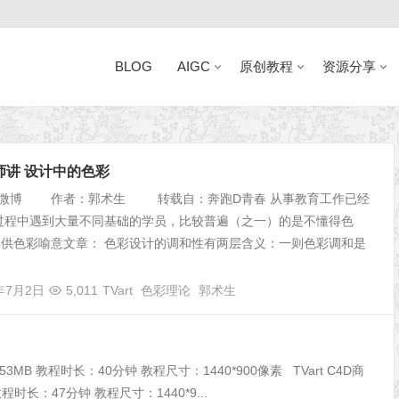
BLOG
AIGC
原创教程
资源分享
近日网站访问异常公告
师讲 设计中的色彩
浪微博 作者：郭术生 转载自：奔跑D青春 从事教育工作已经
过程中遇到大量不同基础的学员，比较普遍（之一）的是不懂得色
提供色彩喻意文章： 色彩设计的调和性有两层含义：一则色彩调和是
4年7月2日
5,011
TVart
色彩理论
郭术生
3MB 教程时长：40分钟 教程尺寸：1440*900像素 TVart C4D商
时长：47分钟 教程尺寸：1440*9...