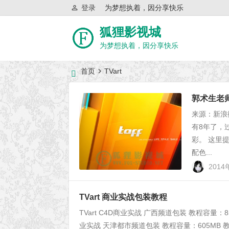
登录
为梦想执着，因分享快乐
狐狸影视城
为梦想执着，因分享快乐
首页
TVart
近日网站访问异常公告
郭术生老
来源：新
有8年了，
彩。 这里
配色...
201
TVart 商业实战包装教程
TVart C4D商业实战 广西频道包装 教程容量：85
业实战 天津都市频道包装 教程容量：605MB 教程