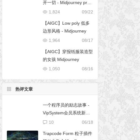
开一切 - Midjourney pro
mpt
1,824
09/22
【AIGC】Low poly 低多
边形风格 - Midjourney
1,964
08/17
【AIGC】穿报纸服装造型
的女孩 Midjourney
1,050
08/16
热评文章
一个程序员的励志故事 -
VipSystem会员系统新版
开发
10
06/18
Trapcode Form 粒子插件