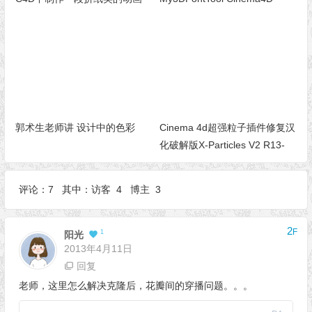
郭术生老师讲 设计中的色彩
Cinema 4d超强粒子插件修复汉
化破解版X-Particles V2 R13-
R14 WIN&MAC
评论：7 其中：访客 4 博主 3
2
F
1
阳光
2013年4月11日
回复
老师，这里怎么解决克隆后，花瓣间的穿播问题。。。