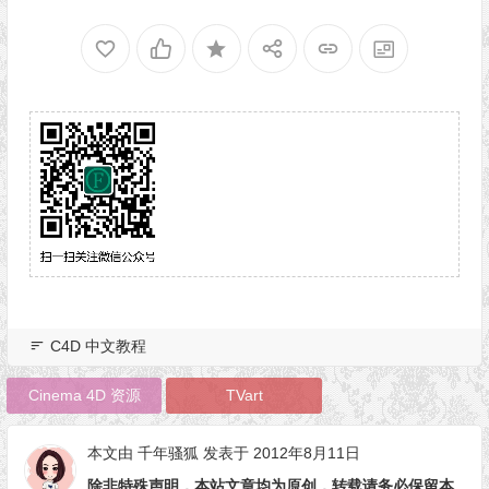
C4D 中文教程
Cinema 4D 资源
TVart
本文由
千年骚狐
发表于 2012年8月11日
除非特殊声明，本站文章均为原创，转载请务必保留本