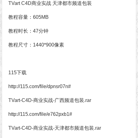
TVart C4D商业实战 天津都市频道包装
教程容量：605MB
教程时长：47分钟
教程尺寸：1440*900像素
115下载
http://115.com/file/dpnsr07n#
TVart-C4D-商业实战-广西频道包装.rar
http://115.com/file/e762pxb1#
TVart-C4D-商业实战-天津都市频道包装.rar