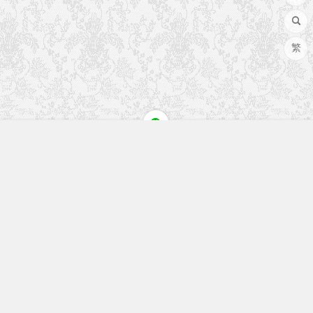
繁
快速入口
留言榜单
本站作品
空白页
免费教程
网址导航
视觉盛宴
工程文件
历史文章
七嘴八舌