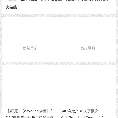
文链接
已是最后
已是最新
【置顶】【doyoudo教程】在
C4D自定义3D文字预设
C4D中制作一段折纸类的动画
My3DFontTool Cinema4D