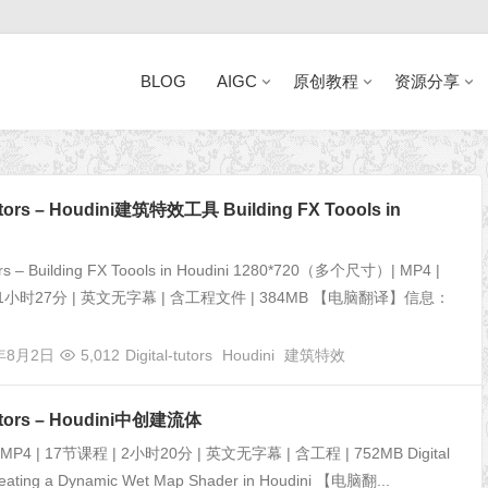
BLOG
AIGC
原创教程
资源分享
近日网站访问异常公告
Tutors – Houdini建筑特效工具 Building FX Toools in
tors – Building FX Toools in Houdini 1280*720（多个尺寸）| MP4 |
 1小时27分 | 英文无字幕 | 含工程文件 | 384MB 【电脑翻译】信息：
5年8月2日
5,012
Digital-tutors
Houdini
建筑特效
Tutors – Houdini中创建流体
| MP4 | 17节课程 | 2小时20分 | 英文无字幕 | 含工程 | 752MB Digital
reating a Dynamic Wet Map Shader in Houdini 【电脑翻...