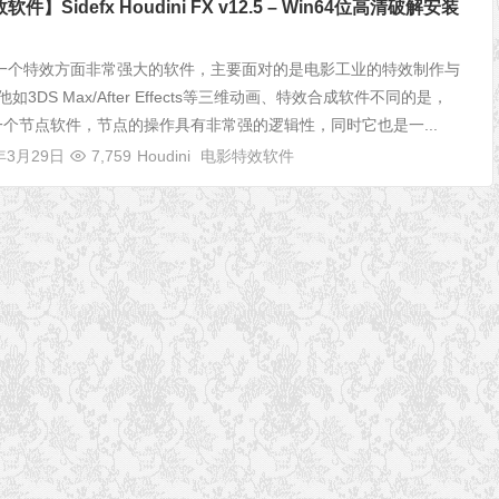
件】Sidefx Houdini FX v12.5 – Win64位高清破解安装
ni 是一个特效方面非常强大的软件，主要面对的是电影工业的特效制作与
如3DS Max/After Effects等三维动画、特效合成软件不同的是，
i是一个节点软件，节点的操作具有非常强的逻辑性，同时它也是一...
年3月29日
7,759
Houdini
电影特效软件