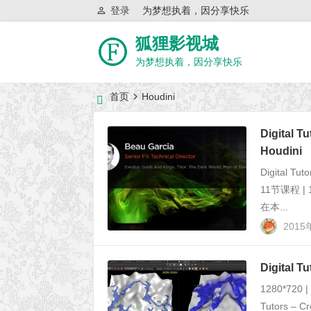
登录
为梦想执着，因分享快乐
狐狸影视城
为梦想执着，因分享快乐
首页
Houdini
近日网站访问异常公告
Digital 
Houdini
Digital Tu
11节课程 |
在本...
201
Digital 
1280*720 
Tutors – C