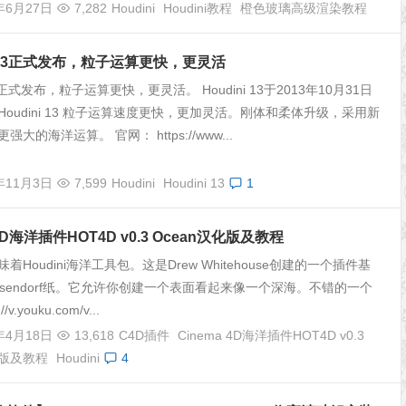
年6月27日
7,282
Houdini
Houdini教程
橙色玻璃高级渲染教程
ni 13正式发布，粒子运算更快，更灵活
 13正式发布，粒子运算更快，更灵活。 Houdini 13于2013年10月31日
oudini 13 粒子运算速度更快，更加灵活。刚体和柔体升级，采用新
大的海洋运算。 官网： https://www...
年11月3日
7,599
Houdini
Houdini 13
1
 4D海洋插件HOT4D v0.3 Ocean汉化版及教程
味着Houdini海洋工具包。这是Drew Whitehouse创建的一个插件基
 Tessendorf纸。它允许你创建一个表面看起来像一个深海。不错的一个
/v.youku.com/v...
年4月18日
13,618
C4D插件
Cinema 4D海洋插件HOT4D v0.3
化版及教程
Houdini
4