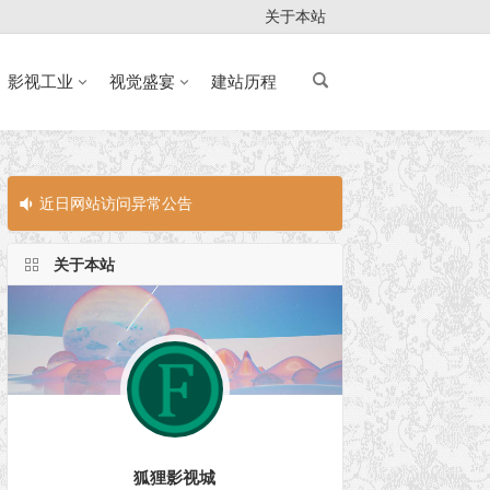
关于本站
影视工业
视觉盛宴
建站历程
近日网站访问异常公告
近日网站访问
关于本站
狐狸影视城