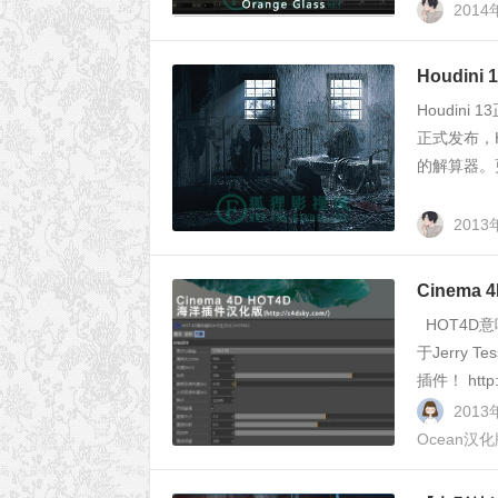
2014
Houdi
Houdini
正式发布，H
的解算器。更强
2013
Cinema
HOT4D意
于Jerry
插件！ http:/
2013
Ocean汉