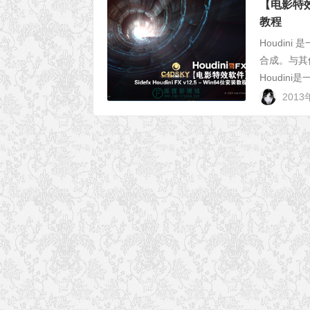
【电影特效软
教程
Houdi
合成。与其他
Houdin
2013