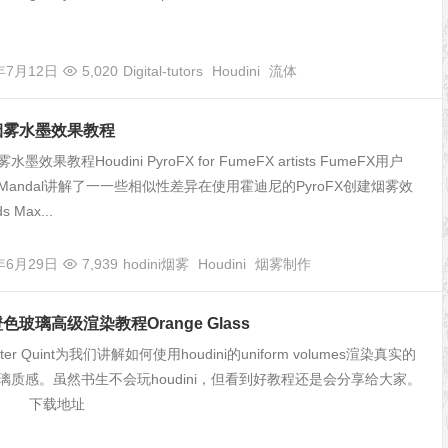
年7月12日
5,020
Digital-tutors
Houdini
流体
ni烟雾水墨效果教程
雾水墨效果教程Houdini PyroFX for FumeFX artists FumeFX用户
ep Mandal讲解了一一些相似性差异在使用霍迪尼的PyroFX创建烟雾效
 Max...
年6月29日
7,939
hodini烟雾
Houdini
烟雾制作
i橙色玻璃高级渲染教程Orange Glass
er Quint为我们讲解如何使用houdini的uniform volumes渲染真实的
璃质感。虽然书生不会玩houdini，但看到好教程还是会分享给大家。
： 下载地址