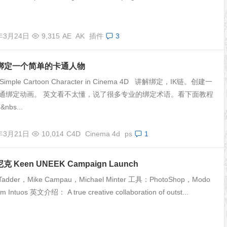
年3月24日
9,315
AE
AK
插件
3
中绑定一个简单的卡通人物
a Simple Cartoon Character in Cinema 4D 讲解绑定，IK链。创建一
通绑定动画。 英文看不太懂，说了很多专业的绑定术语。看下面教程
nbs...
年3月21日
10,014
C4D
Cinema 4d
ps
1
 Keen UNEEK Campaign Launch
adder，Mike Campau，Michael Minter 工具：PhotoShop，Modo
Intuos 英文介绍： A true creative collaboration of outst...