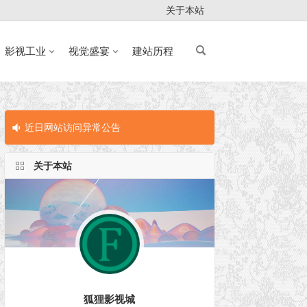
关于本站
影视工业
视觉盛宴
建站历程
近日网站访问异常公告
近日网站访问
关于本站
狐狸影视城