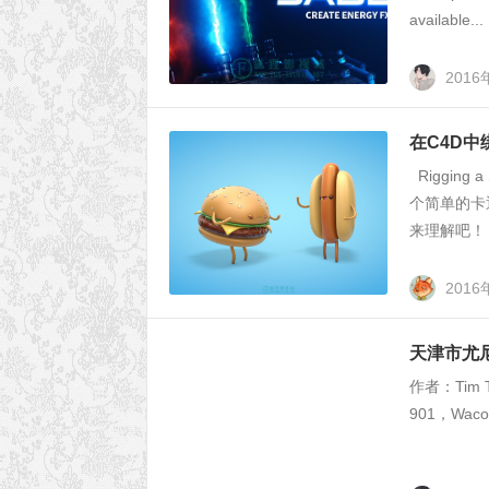
available...
2016
在C4D
Rigging 
个简单的卡
来理解吧！ &
2016
天津市尤尼克
作者：Tim T
901，Wacom 