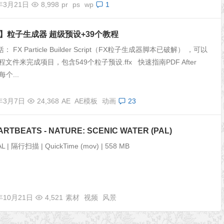
年3月21日
8,998
pr
ps
wp
1
】粒子生成器 超级预设+39个教程
 FX Particle Builder Script（FX粒子生成器脚本已破解） ，可以
文件来完成项目，包含549个粒子预设.ffx 快速指南PDF After
每个...
6年3月7日
24,368
AE
AE模板
动画
23
TBEATS - NATURE: SCENIC WATER (PAL)
AL | 隔行扫描 | QuickTime (mov) | 558 MB
年10月21日
4,521
素材
视频
风景