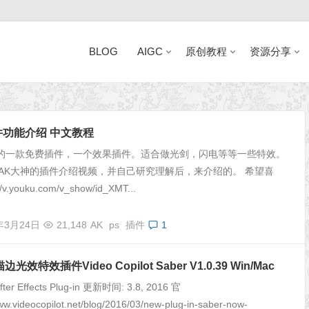
BLOG
AIGC
原创教程
资源分享
近日网站访问异常公告
插件功能介绍 中文教程
的一款免费插件，一个效果插件。适合做光剑，闪电等等一些特效。
AK大神的插件介绍视频，并自己研究理解后，来介绍的。 希望喜
v.youku.com/v_show/id_XMT...
年3月24日
21,148
AK
ps
插件
1
效特效插件Video Copilot Saber V1.0.39 Win/Mac
er Effects Plug-in 更新时间: 3.8, 2016 官
ww.videocopilot.net/blog/2016/03/new-plug-in-saber-now-