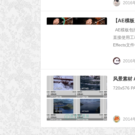
2016
【AE模板
AE模板包括：
直接使用工程
Effects文件
201
风景素材 AR
720x576 P
2014