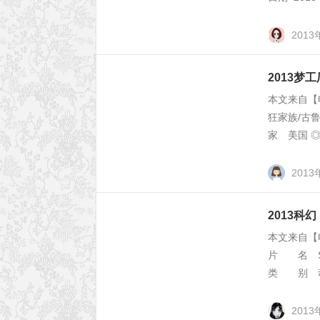
2013
2013
本文来自【
狂家族/古鲁
家 美国 
2013
2013
本文来自【
片 名 Sta
类 别 动作
2013