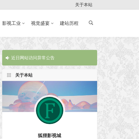
关于本站
影视工业
视觉盛宴
建站历程
近日网站访问异常公告
近日网站访问
关于本站
狐狸影视城