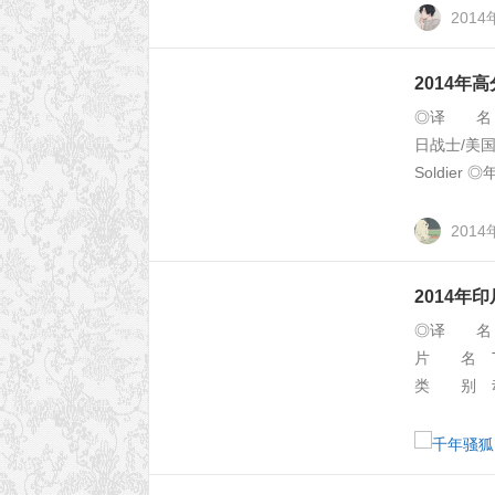
201
2014年
◎译 名 
日战士/美国队
Soldie
201
2014年
◎译 名 
片 名 Th
类 别 动