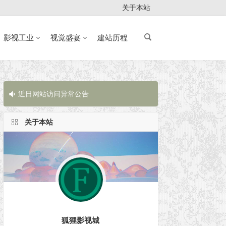
关于本站
影视工业
视觉盛宴
建站历程
近日网站访问异常公告
近日网站访问
关于本站
狐狸影视城