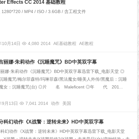
ter Effects CC 2014 基础教程
280*720 / MP4 / ISO / 3.6GB / 含工程文件
年10月14日
4,080
2014
AE基础教程
AE教程
安吉丽娜·朱莉动作《沉睡魔咒》BD中英双字幕
安吉丽娜·朱莉动作《沉睡魔咒》BD中英双字幕迅雷下载_电影天堂 ◎
睡魔咒/梅尔菲森特/玛琳菲森/黑法魔女/睡美人外传/黑魔后：沉睡
黑魔女：沉睡魔咒(台) ◎片 名 Maleficent ◎年 代 201...
年9月13日
7,041
2014
动作
美国
年高分科幻动作《X战警：逆转未来》HD中英双字幕
高分科幻动作《X战警：逆转未来》HD中英双字幕迅雷下载_电影天堂