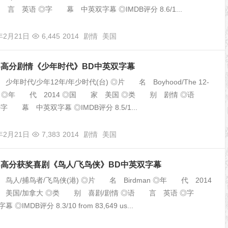
言 英语 ◎字 幕 中英双字幕 ◎IMDB评分 8.6/1...
年2月21日
6,445
2014
剧情
美国
8.5高分剧情《少年时代》BD中英双字幕
年时代/少年12年/年少时代(台) ◎片 名 Boyhood/The 12-
Movie ◎年 代 2014 ◎国 家 美国 ◎类 别 剧情 ◎语
字 幕 中英双字幕 ◎IMDB评分 8.5/1...
年2月21日
7,383
2014
剧情
美国
8.3高分获奖喜剧《鸟人/飞鸟侠》BD中英双字幕
人/捕鸟者/飞鸟侠(港) ◎片 名 Birdman ◎年 代 2014
 美国/加拿大 ◎类 别 喜剧/剧情 ◎语 言 英语 ◎字
◎IMDB评分 8.3/10 from 83,649 us...