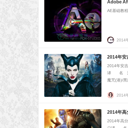
Adobe Af
AE基础教程 1
2014
2014年
2014年
译 名 沉
魔咒(港)/
2014
2014
2014年