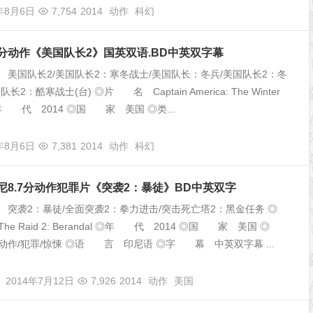
4年8月6日
7,754
2014
动作
科幻
高分动作《美国队长2》国英双语.BD中英双字幕
美国队长2/美国队长2：寒冬战士/美国队长：冬兵/美国队长2：冬
长2：酷寒战士(台) ◎片 名 Captain America: The Winter
r ◎年 代 2014 ◎国 家 美国 ◎类...
4年8月6日
7,381
2014
动作
科幻
印尼8.7分动作犯罪片《突袭2：暴徒》BD中英双字
突袭2：暴徒/全面突袭2：拳力进击/突击死亡塔2：黑金任务 ◎
e Raid 2: Berandal ◎年 代 2014 ◎国 家 美国 ◎
作/犯罪/惊悚 ◎语 言 印尼语 ◎字 幕 中英双字幕 ...
2014年7月12日
7,926
2014
动作
美国