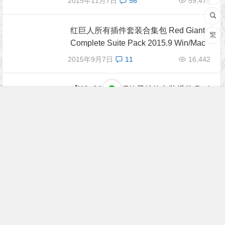
2015年11月7日
56
59,478
红巨人所有插件套装合集包 Red Giant
繁
Complete Suite Pack 2015.9 Win/Mac
2015年9月7日
11
16,442
【Win/Mac】AE粒子特效套装插件 Red
Giant Trapcode Suite 12.1.9
2015年8月18日
3
8,990
GSG HDRI StudioPack 1.9 R16 Comp
atible（环境贴图）
2014年12月15日
3
7,386
FCPX机枪插件 PROGUN PlugIn For F
CPX