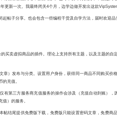
更新一次。我最终闭关4个月，边学边做开发出这款VipSystem
另起帖子分享。也会包含一些编程干货及自学方法，届时欢迎品
rdpress平台的买卖虚拟商品的插件。理论上支持所有主题，以及主
文章）发布与分类。设置用户身份，获得同一商品不同购买价
币的充值。
仅有第三方服务商充值服务的操作会涉及（充值自动到账），因
充值）的服务。
本帖结尾提供免费版下载，免费版只能设置密码文章，免费商