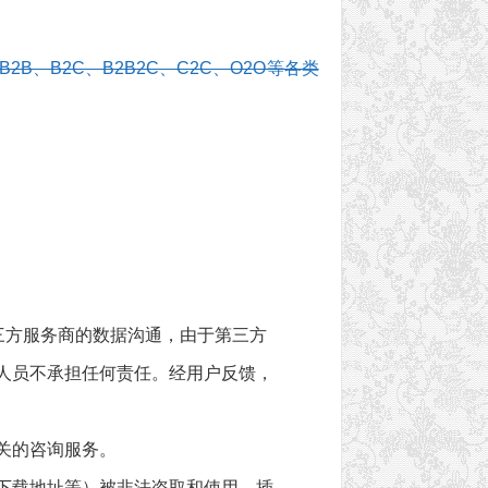
、B2C、B2B2C、C2C、O2O等各类
三方服务商的数据沟通，由于第三方
人员不承担任何责任。经用户反馈，
关的咨询服务。
下载地址等）被非法盗取和使用，插