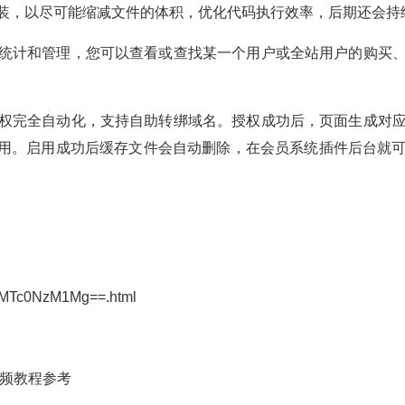
装，以尽可能缩减文件的体积，优化代码执行效率，后期还会持
统计和管理，您可以查看或查找某一个用户或全站用户的购买
权完全自动化，支持自助转绑域名。授权成功后，页面生成对
压缩包并启用。启用成功后缓存文件会自动删除，在会员系统插件后台
YxMTc0NzM1Mg==.html
视频教程参考