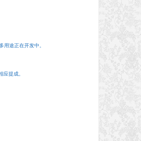
。
多用途正在开发中。
相应提成。