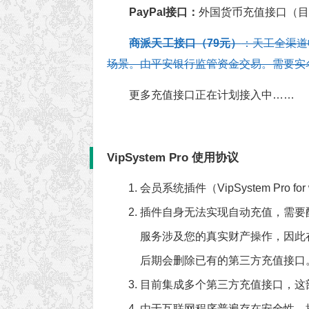
PayPal接口：
外国货币充值接口（
商派天工接口（79元）
：天工全渠道
场景。由平安银行监管资金交易。需要实
更多充值接口正在计划接入中……
VipSystem Pro 使用协议
会员系统插件（VipSystem Pro for 
插件自身无法实现自动充值，需要
服务涉及您的真实财产操作，因此
后期会删除已有的第三方充值接口
目前集成多个第三方充值接口，这
由于互联网程序普遍存在安全性，