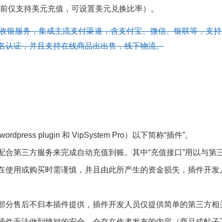
目前仅支持美元充值，可设置美元兑换比率）。
收银服务，集成主流支付渠道，含支付宝、微信、银联等，支持B2B
名认证，并且支持在线商品出出售，线下物流。
wordpress plugin 和 VipSystem Pro）以下简称“插件”。
配合第三方服务来完成自动充值到账。其中“充值接口”用以与第
在使用或购买时需谨慎，并且由此所产生的资金损失，插件开发
。
部分售后不归本插件提供，插件开发人员仅提供简单的第三方相
插件无法做到绝对的安全。会存在作者发布的内容（商品或帖子