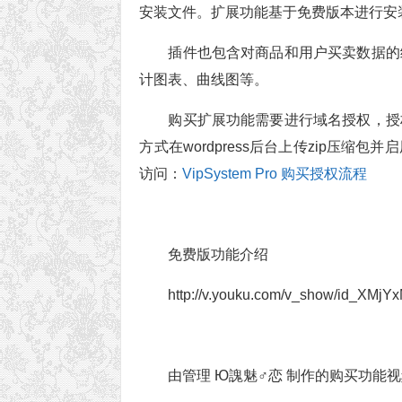
安装文件。扩展功能基于免费版本进行安
插件也包含对商品和用户买卖数据的
计图表、曲线图等。
购买扩展功能需要进行域名授权，授
方式在wordpress后台上传zip
访问：
VipSystem Pro 购买授权流程
免费版功能介绍
http://v.youku.com/v_show/id_XMj
由管理 Ю謉魅♂恋 制作的购买功能