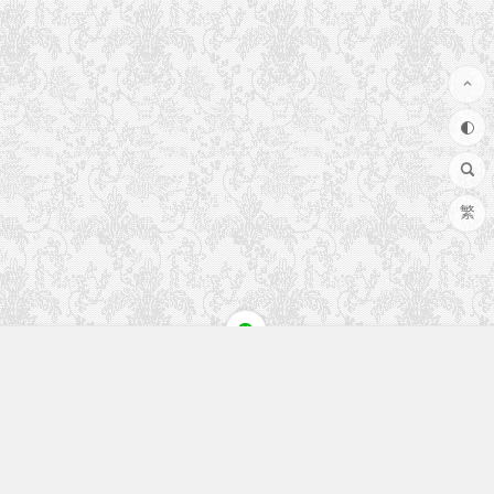
繁
快速入口