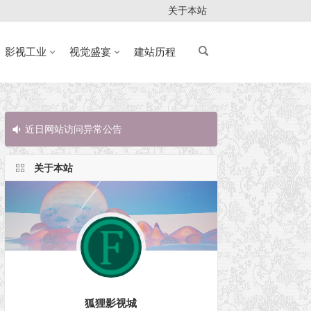
关于本站
影视工业
视觉盛宴
建站历程
近日网站访问异常公告
近日网站访问
关于本站
狐狸影视城