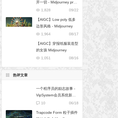
开一切 - Midjourney pro
mpt
1,828
09/22
【AIGC】Low poly 低多
边形风格 - Midjourney
1,964
08/17
【AIGC】穿报纸服装造型
的女孩 Midjourney
1,051
08/16
热评文章
一个程序员的励志故事 -
VipSystem会员系统新版
开发
10
06/18
Trapcode Form 粒子插件