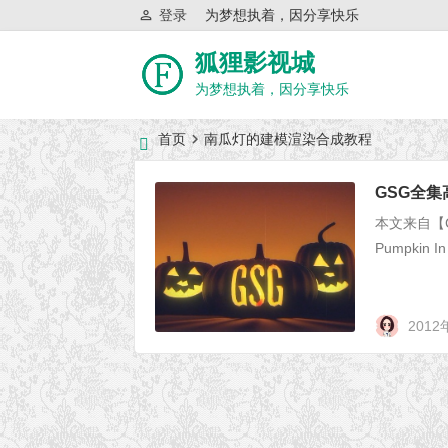
登录
为梦想执着，因分享快乐
狐狸影视城
为梦想执着，因分享快乐
首页
南瓜灯的建模渲染合成教程
近日网站访问异常公告
GSG全
本文来自【CG
Pumpkin In 
2012