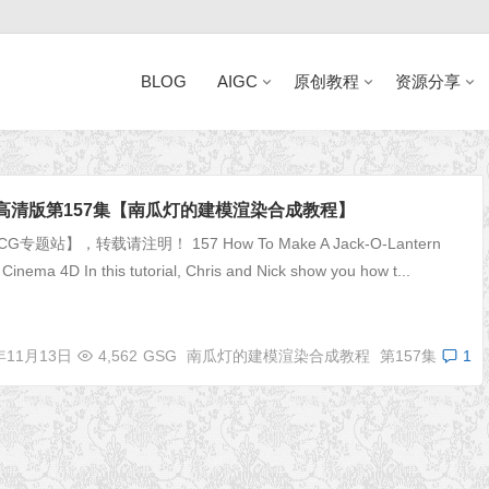
BLOG
AIGC
原创教程
资源分享
近日网站访问异常公告
集高清版第157集【南瓜灯的建模渲染合成教程】
专题站】，转载请注明！ 157 How To Make A Jack-O-Lantern
Cinema 4D In this tutorial, Chris and Nick show you how t...
年11月13日
4,562
GSG
南瓜灯的建模渲染合成教程
第157集
1