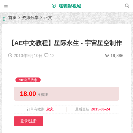
狐狸影视城
首页
资源分享
正文
【AE中文教程】星际永生 - 宇宙星空制作
2013年9月10日
12
19,886
VIP会员优惠
18.00
只狐狸
订单有效期
永久
最后更新
2015-06-24
登录/注册