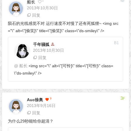
4
F
0
船长
2013年10月30日
回复
陨石的光线感觉不对 运行速度不对慢了还有死狐狸~ <img src
="\" alt=\"[偷笑]\" title=\"[偷笑]\" class=\"ds-smiley\" />
B
1
千年骚狐
2013年10月30日
回复
@
船长
<img src="\" alt=\"[可怜]\" title=\"[可怜]\" class=
\"ds-smiley\" />
3
F
9
Auc徐奥
2013年9月16日
回复
为什么29秒能给你超清？