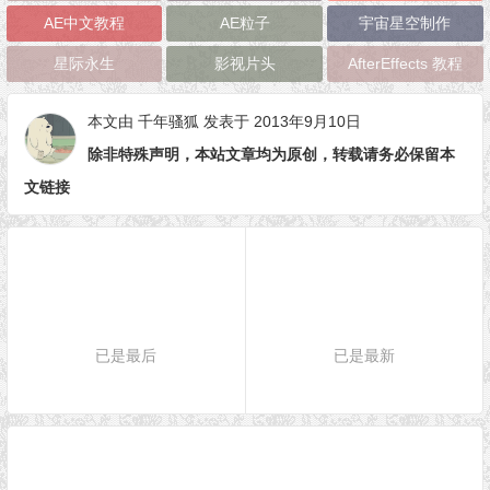
AE中文教程
AE粒子
宇宙星空制作
星际永生
影视片头
AfterEffects 教程
本文由
千年骚狐
发表于 2013年9月10日
除非特殊声明，本站文章均为原创，转载请务必保留本
文链接
已是最后
已是最新