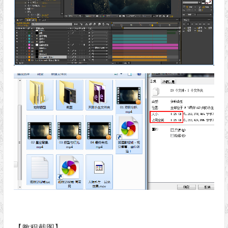
【教程截图】