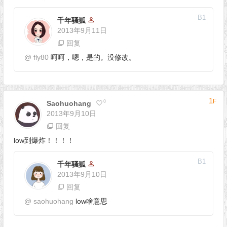
B
1
千年骚狐
2013年9月11日
回复
@
fly80
呵呵，嗯，是的。没修改。
1
F
0
Saohuohang
2013年9月10日
回复
low到爆炸！！！！
B
1
千年骚狐
2013年9月10日
回复
@
saohuohang
low啥意思