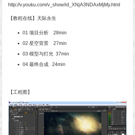
http://v.youku.com/v_show/id_XNjA3NDAxMjMy.html
【教程在线】天际永生
01 项目分析
28min
02 星空背景 27min
03 模型与灯光 37min
04 最终合成 24min
【工程图】