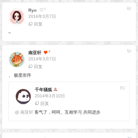
6
F
0
Ryo
2016年3月7日
回复
~
5
F
9
南亚轩
2014年3月7日
回复
、 极度崇拜
B
1
千年骚狐
2014年3月10日
回复
@
南亚轩
客气了，呵呵。互相学习 共同进步