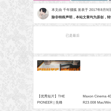
本文由
千年骚狐
发表于 2017年8月9
除非特殊声明，本站文章均为原创，转
已是最后
【优秀短片】THE
Maxon Cinema 4
PIONEER | 先锋
R23.008 Mac/
英文/中文破解版 C4