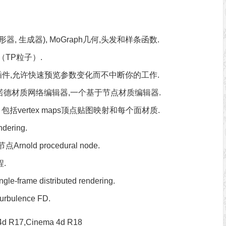
变形器, 生成器), MoGraph几何,头发和样条函数.
es（TP粒子）.
德插件,允许快速预览参数变化而不中断你的工作.
 Editor阿诺德材质网络编辑器,一个基于节点材质编辑器.
括vertex maps顶点贴图映射和每个面材质.
ering.
d procedural node.
程.
frame distributed rendering.
bulence FD.
 R17,Cinema 4d R18