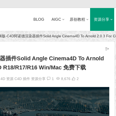
BLOG
AIGC
原创教程
资源分享
-C4D阿诺德渲染器插件Solid Angle Cinema4D To Arnold 2.0.3 For C
近日网站访问异常公告
olid Angle Cinema4D To Arnold
 4D R18/R17/R16 Win/Mac 免费下载
a 4D 资源
C4D 插件
资源分享
1
8,676
2