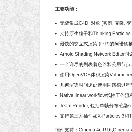
主要功能：
无缝集成C4D: 对象 (实例, 克隆, 
支持原生粒子和Thinking Particl
最快的交互式渲染 (IPR)的阿诺
Arnold Shading Network
一个详尽的列表着色器和公用节点, 包
使用OpenVDB体积渲染Volume rend
几何渲染时间递延使用阿诺德过程节点Arnol
Native linear workflow线性工作流
Team Render, 包括单帧分布渲染single-
支持第三方插件如X-Particles 3和Tur
插件支持：Cinema 4d R16,Cinema 4d