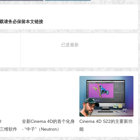
日
载请务必保留本文链接
已是最新
D
全新Cinema 4D的首个化身
Cinema 4D S22的主要新功
Win三维软件
- “中子”（Neutron）
能
D R23