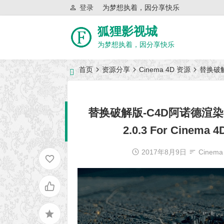
登录
为梦想执着，因分享快乐
狐狸影视城
为梦想执着，因分享快乐
首页
资源分享
Cinema 4D 资源
替换破解版
近日网站访问异常公告
替换破解版-C4D阿诺德渲染器插件S
2.0.3 For Cinema
2017年8月9日
Cinem