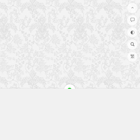
繁
快速入口