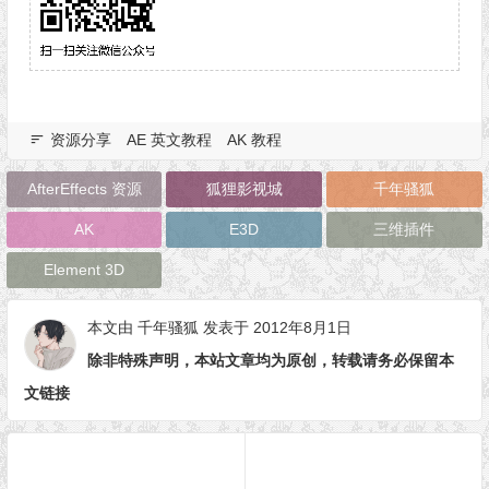
资源分享
AE 英文教程
AK 教程
AfterEffects 资源
狐狸影视城
千年骚狐
AK
E3D
三维插件
Element 3D
本文由
千年骚狐
发表于 2012年8月1日
除非特殊声明，本站文章均为原创，转载请务必保留本
文链接