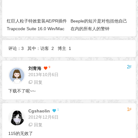
红巨人粒子特效套装AE/PR插件
Beeple的短片是对包括他自己
Trapcode Suite 16.0 Win/Mac
在内的所有人的警钟
评论：3 其中：访客 2 博主 1
2
F
9
刘青海
2013年10月6日
回复
下载不了呢~~·
1
F
1
Cgshaolin
2012年12月6日
回复
115的无效了