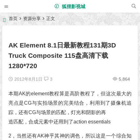
狐狸影视城
首页
资源分享
正文
AK Element 8.1日最新教程131期3D
Truck Composite 115盘高清下载
1280*720
2012年8月1日
3
5,864
本期AK的element教程算是高阶教程了，但这次最大的
亮点是CG与实拍场景的完美结合，利用到了摄像机追
踪，还有CG与场景的匹配，灯光和阴影的再
造匹配，合成元素中还用到了action essentials
2，当然还有AK神乎其神的调色，所以这是一个综合知