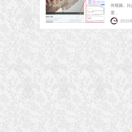
传视频。比
需...
2015