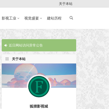
关于本站
影视工业
视觉盛宴
建站历程
近日网站访问异常公告
近日网站访问
关于本站
狐狸影视城