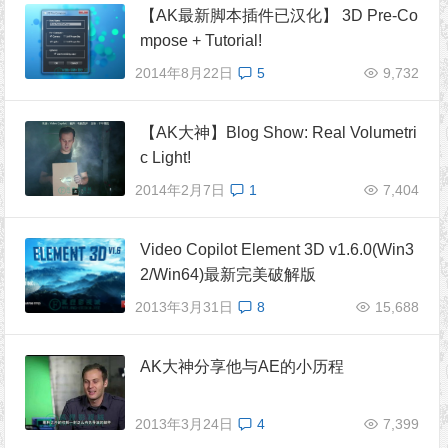
【AK最新脚本插件已汉化】 3D Pre-Co
mpose + Tutorial!
2014年8月22日
5
9,732
【AK大神】Blog Show: Real Volumetri
c Light!
2014年2月7日
1
7,404
Video Copilot Element 3D v1.6.0(Win3
2/Win64)最新完美破解版
2013年3月31日
8
15,688
AK大神分享他与AE的小历程
2013年3月24日
4
7,399