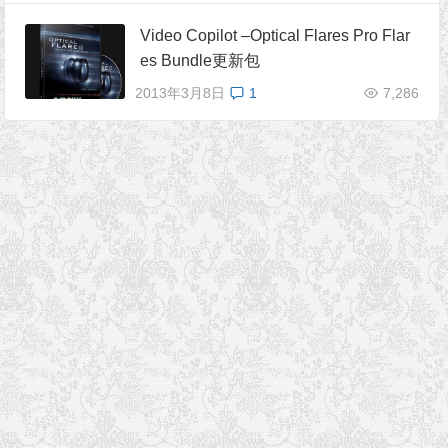
Video Copilot –Optical Flares Pro Flar
es Bundle更新包
2013年3月8日
1
7,286