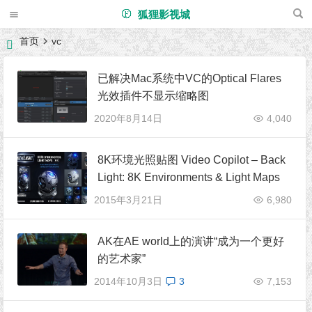
狐狸影视城
首页
vc
已解决Mac系统中VC的Optical Flares
光效插件不显示缩略图
2020年8月14日
4,040
8K环境光照贴图 Video Copilot – Back
Light: 8K Environments & Light Maps
2015年3月21日
6,980
AK在AE world上的演讲“成为一个更好
的艺术家”
2014年10月3日
3
7,153