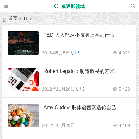
狐狸影视城
首页
TED
TED 大人能从小孩身上学到什么
2013年5月5日
3
4,922
Robert Legato：制造敬畏的艺术
2012年11月20日
3
5,428
Amy Cuddy: 肢体语言塑造你自己
2012年11月20日
4,409