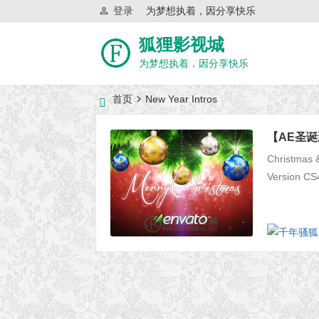
登录
为梦想执着，因分享快乐
狐狸影视城
为梦想执着，因分享快乐
首页
New Year Intros
近日网站访问异常公告
【AE圣诞新年
Christmas &
Version CS4