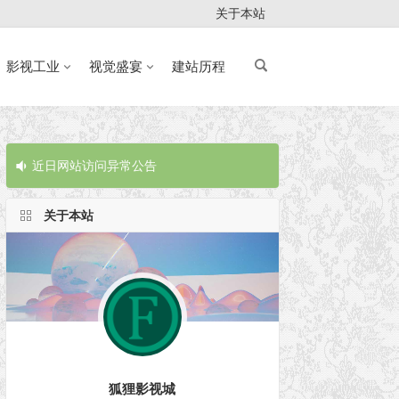
关于本站
影视工业
视觉盛宴
建站历程
近日网站访问异常公告
近日网站访问
关于本站
狐狸影视城