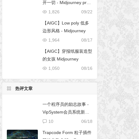
开一切 - Midjourney pro
mpt
1,826
09/22
【AIGC】Low poly 低多
边形风格 - Midjourney
1,964
08/17
【AIGC】穿报纸服装造型
的女孩 Midjourney
1,050
08/16
热评文章
一个程序员的励志故事 -
VipSystem会员系统新版
开发
10
06/18
Trapcode Form 粒子插件