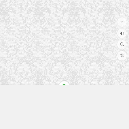
繁
快速入口