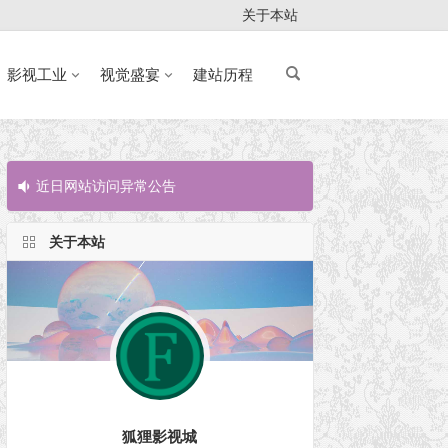
关于本站
影视工业
视觉盛宴
建站历程
近日网站访问异常公告
近日网站访问
关于本站
狐狸影视城