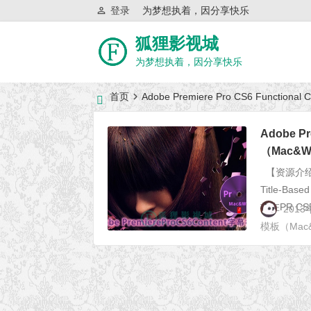
登录
为梦想执着，因分享快乐
狐狸影视城
为梦想执着，因分享快乐
首页
Adobe Premiere Pro CS6 Function
近日网站访问异常公告
Adobe Pr
（Mac&W
【资源介绍】 
Title-B
前在PR CS
2013
模板（Mac