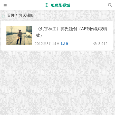
狐狸影视城
首页
郭氏独创
《剑宇神工》郭氏独创（AE制作影视特
效）
2012年8月14日
9
8,912