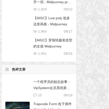
开一切 - Midjourney pro
mpt
1,829
09/22
【AIGC】Low poly 低多
边形风格 - Midjourney
1,964
08/17
【AIGC】穿报纸服装造型
的女孩 Midjourney
1,051
08/16
热评文章
一个程序员的励志故事 -
VipSystem会员系统新版
开发
10
06/18
Trapcode Form 粒子插件