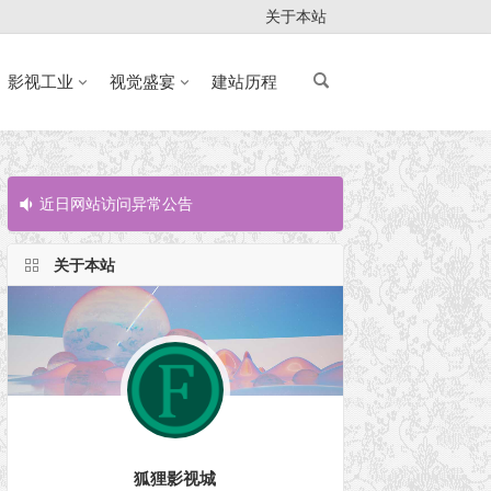
关于本站
影视工业
视觉盛宴
建站历程
近日网站访问异常公告
近日网站访问
关于本站
狐狸影视城