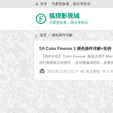
登录
为梦想执着，因分享快乐
狐狸影视城
为梦想执着，因分享快乐
首页
调色插件详解
近日网站访问异常公告
SA Color Finesse 3 调色插件详解+实例
【插件介绍】 Color Finesse 能提供用于After 
进行精密校正的插件。 在对图像调色时，多数情
2012年12月27日
AE 英文教程
6,3