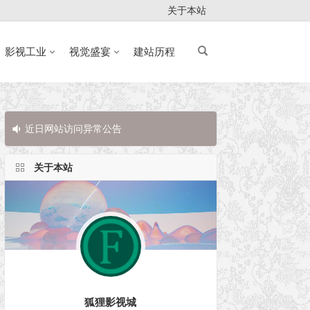
关于本站
影视工业
视觉盛宴
建站历程
近日网站访问异常公告
近日网站访问
关于本站
狐狸影视城