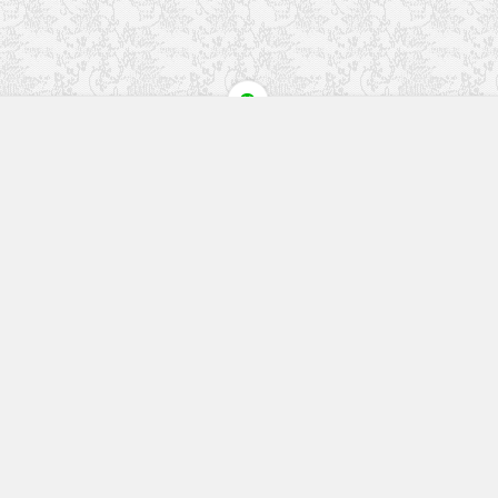
快速入口
留言榜单
本站作品
空白页
免费教程
网址导航
视觉盛宴
工程文件
历史文章
七嘴八舌
更多精彩内容请关注我们
回复关键字搜索本站内容