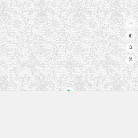
繁
快速入口