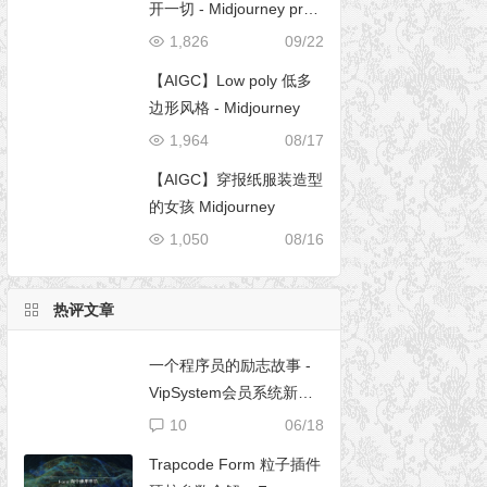
开一切 - Midjourney pro
mpt
1,826
09/22
【AIGC】Low poly 低多
边形风格 - Midjourney
1,964
08/17
【AIGC】穿报纸服装造型
的女孩 Midjourney
1,050
08/16
热评文章
一个程序员的励志故事 -
VipSystem会员系统新版
开发
10
06/18
Trapcode Form 粒子插件