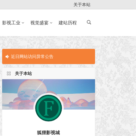
关于本站
影视工业
视觉盛宴
建站历程
近日网站访问异常公告
近日网站访问
关于本站
狐狸影视城