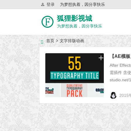
登录
为梦想执着，因分享快乐
狐狸影视城
为梦想执着，因分享快乐
首页
文字排版动画
近日网站访问异常公告
【AE模板】
After Eff
需插件 含使用
studio.net/
2015