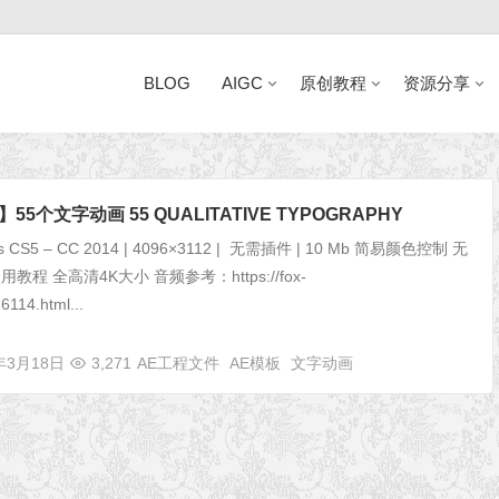
BLOG
AIGC
原创教程
资源分享
近日网站访问异常公告
55个文字动画 55 QUALITATIVE TYPOGRAPHY
ects CS5 – CC 2014 | 4096×3112 | 无需插件 | 10 Mb 简易颜色控制 无
教程 全高清4K大小 音频参考：https://fox-
16114.html...
年3月18日
3,271
AE工程文件
AE模板
文字动画