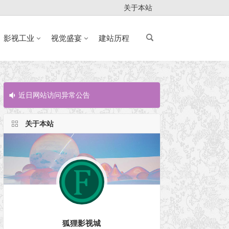
关于本站
影视工业
视觉盛宴
建站历程
近日网站访问异常公告
近日网站访问
关于本站
狐狸影视城