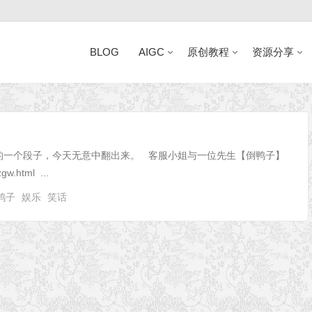
BLOG
AIGC
原创教程
资源分享
近日网站访问异常公告
的一个段子，今天无意中翻出来。 客服小姐与一位先生【倒鸭子】
w.html ...
鸭子
娱乐
笑话