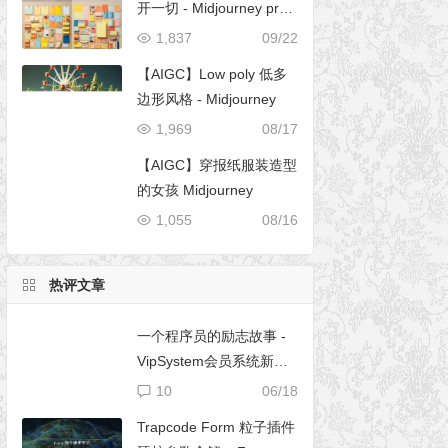
开一切 - Midjourney pro
mpt
1,837
09/22
【AIGC】Low poly 低多
边形风格 - Midjourney
1,969
08/17
【AIGC】穿报纸服装造型
的女孩 Midjourney
1,055
08/16
热评文章
一个程序员的励志故事 -
VipSystem会员系统新版
开发
10
06/18
Trapcode Form 粒子插件