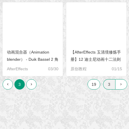
动画混合器（Animation
【AfterEffects 玉清境修炼手
blender） - Duik Bassel 2 角
册】12 迪士尼动画十二法则
色插件参数全解[S02E04]
详解 | AE 综合使用教程
AfterEffects
03/30
原创教程
01/15
3
19