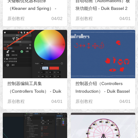
关键帧优化器和回弹
自动动画（Automations）板
（Kleaner and Spring） -
块功能介绍 - Duik Bassel 2
Duik Bassel 2 角色插件参数
角色插件参数全解[S04E01]
原创教程
04/02
原创教程
04/01
全解[S04E02]
控制器编辑工具集
控制器介绍（Controllers
（Controllers Tools） - Duik
Introduction） - Duik Bassel
Bassel 2 角色插件参数全解
2 角色插件参数全解
原创教程
04/01
原创教程
04/01
[S03E02]
[S03E01]