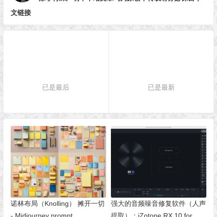
文链接
已是最后
已是最新
诺林布局（Knolling） 摊开一切
强大的音频噪音修复软件（人声
- Midjourney prompt
提取）：iZotope RX 10 for