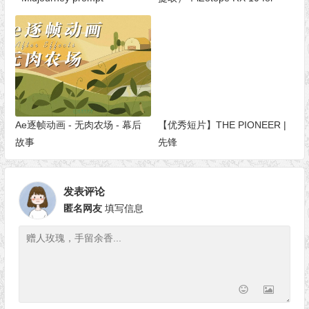
Mac/Win
Ae逐帧动画 - 无肉农场 - 幕后
【优秀短片】THE PIONEER |
故事
先锋
发表评论
匿名网友
填写信息