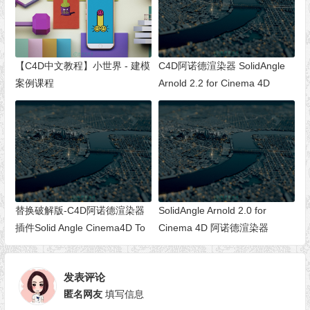
【C4D中文教程】小世界 - 建模
C4D阿诺德渲染器 SolidAngle
案例课程
Arnold 2.2 for Cinema 4D
替换破解版-C4D阿诺德渲染器
SolidAngle Arnold 2.0 for
插件Solid Angle Cinema4D To
Cinema 4D 阿诺德渲染器
Arnold 2.0.3 For Cinema 4D
R18/R17/R16 Win/Mac 免费下
发表评论
载
匿名网友
填写信息