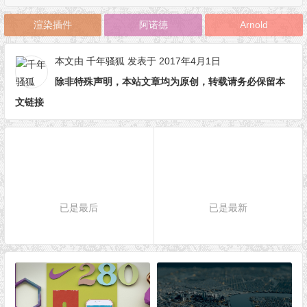
渲染插件
阿诺德
Arnold
本文由
千年骚狐
发表于 2017年4月1日
除非特殊声明，本站文章均为原创，转载请务必保留本
文链接
已是最后
已是最新