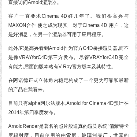
直接访问Arnold渲染器。
客户一直要求Cinema 4D好几年了。我们很高兴与
MAXON合作,使之成为现实，对于Cinema 4D 用户，这
是好消息，在另一个渲染器可用于应用程序。
此外,它是高兴看到Arnold作为官方C4D桥接渲染器,而不
是像VRAYforC4D第三方发布。尽管VRAYforC4D完全
有能力,后面的版本略有V-Ray官方版本及其特性。
在阿诺德正式立体角内稳定构成了一个更为可靠和最新
的产品在我看来。
目前只有alpha阿尔法版本,Arnold for Cinema 4D预计在
2014年第四季度发布。
ArnoldRender是著名的照片般逼真的渲染系统“偏蒙特卡
罗辐射度，目前使用的由索尼，玻璃制品厂，世嘉的