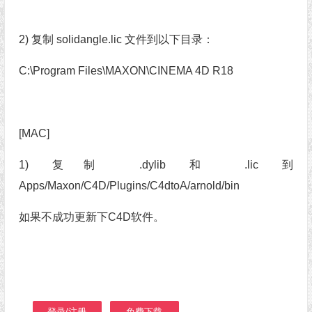
2) 复制 solidangle.lic 文件到以下目录：
C:\Program Files\MAXON\CINEMA 4D R18
[MAC]
1) 复制 .dylib 和 .lic 到
Apps/Maxon/C4D/Plugins/C4dtoA/arnold/bin
如果不成功更新下C4D软件。
登录/注册
免费下载