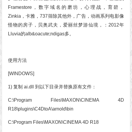
Framestore，数字域名的磨坊，心理战，育碧，
Zinkia，卡雅，737筛除其他外，广告，动画系列电影像
怪物的房子，贝奥武夫，爱丽丝梦游仙境，：2012年
Lluvia的alb&oacute;ndigas多。
使用方法
[WINDOWS]
1) 复制 ai.dll 到以下目录并替换原有文件：
C:\Program Files\MAXON\CINEMA 4D
R18\plugins\C4DtoA\arnold\bin
C:\Program Files\MAXON\CINEMA 4D R18