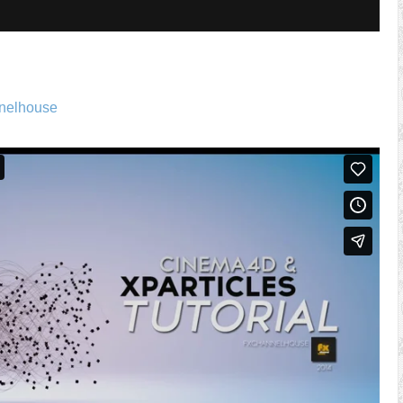
nelhouse