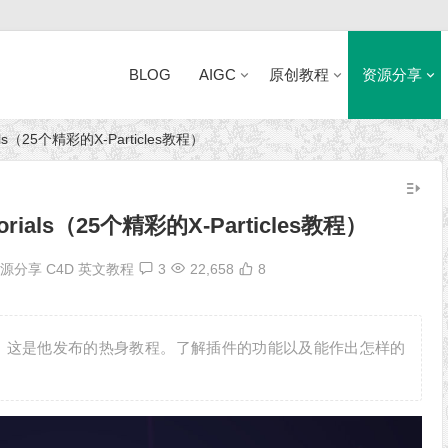
BLOG
AIGC
原创教程
资源分享
torials（25个精彩的X-Particles教程）
近日网站访问异常公告
 Tutorials（25个精彩的X-Particles教程）
资源分享
C4D 英文教程
3
22,658
8
列教程了，这是他发布的热身教程。了解插件的功能以及能作出怎样的