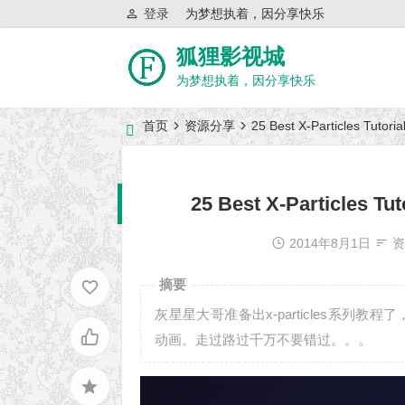
登录
为梦想执着，因分享快乐
狐狸影视城
为梦想执着，因分享快乐
首页
资源分享
25 Best X-Particles Tu
近日网站访问异常公告
25 Best X-Particles
2014年8月1日
摘要
灰星星大哥准备出x-particles系
动画。走过路过千万不要错过。。。