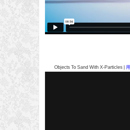
Objects To Sand With X-Particles |
用