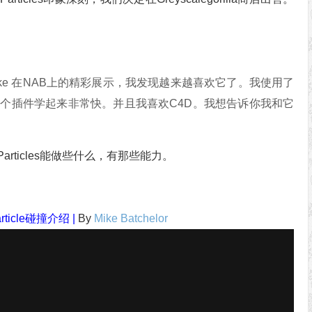
sey Hupke 在NAB上的精彩展示，我发现越来越喜欢它了。我使用了
才华。这个插件学起来非常快。并且我喜欢C4D。我想告诉你我和它
rticles能做些什么，有那些能力。
article碰撞介绍 |
By
Mike Batchelor