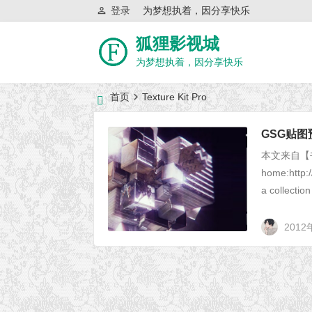
登录
为梦想执着，因分享快乐
狐狸影视城
为梦想执着，因分享快乐
首页
Texture Kit Pro
近日网站访问异常公告
GSG贴图预设
本文来自
home:http://
a collection
2012