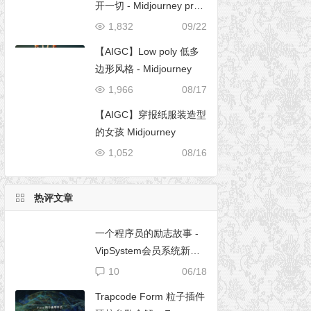
开一切 - Midjourney pro
mpt
1,832
09/22
【AIGC】Low poly 低多
边形风格 - Midjourney
1,966
08/17
【AIGC】穿报纸服装造型
的女孩 Midjourney
1,052
08/16
热评文章
一个程序员的励志故事 -
VipSystem会员系统新版
开发
10
06/18
Trapcode Form 粒子插件