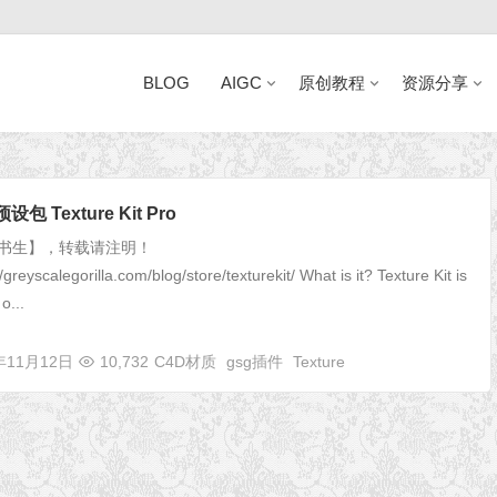
BLOG
AIGC
原创教程
资源分享
近日网站访问异常公告
包 Texture Kit Pro
【书生】，转载请注明！
greyscalegorilla.com/blog/store/texturekit/ What is it? Texture Kit is
 o...
年11月12日
10,732
C4D材质
gsg插件
Texture