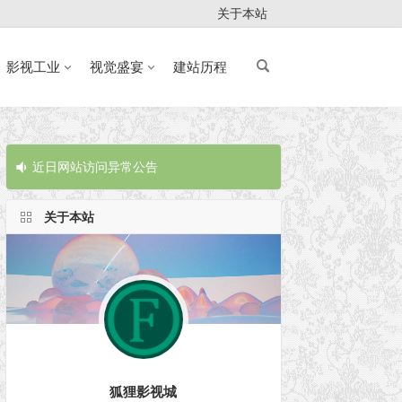
关于本站
影视工业
视觉盛宴
建站历程
近日网站访问异常公告
近日网站访问
关于本站
狐狸影视城