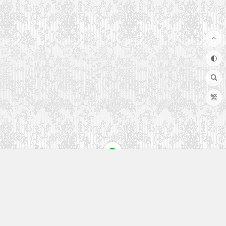
繁
快速入口